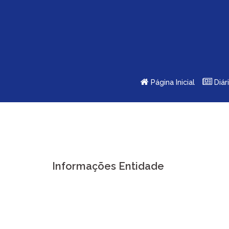
Skip
to
content
Página Inicial
Diár
Informações Entidade