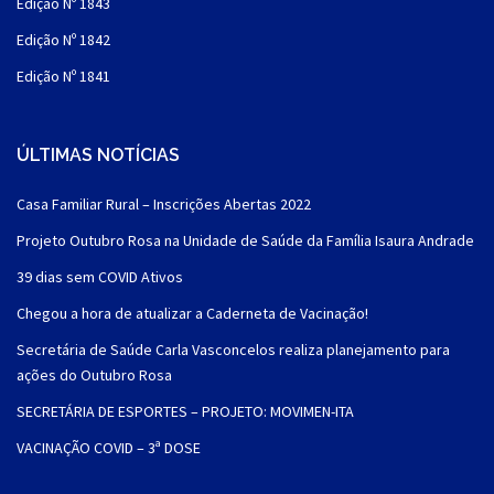
Edição Nº 1843
Edição Nº 1842
Edição Nº 1841
ÚLTIMAS NOTÍCIAS
Casa Familiar Rural – Inscrições Abertas 2022
Projeto Outubro Rosa na Unidade de Saúde da Família Isaura Andrade
39 dias sem COVID Ativos
Chegou a hora de atualizar a Caderneta de Vacinação!
Secretária de Saúde Carla Vasconcelos realiza planejamento para
ações do Outubro Rosa
SECRETÁRIA DE ESPORTES – PROJETO: MOVIMEN-ITA
VACINAÇÃO COVID – 3ª DOSE