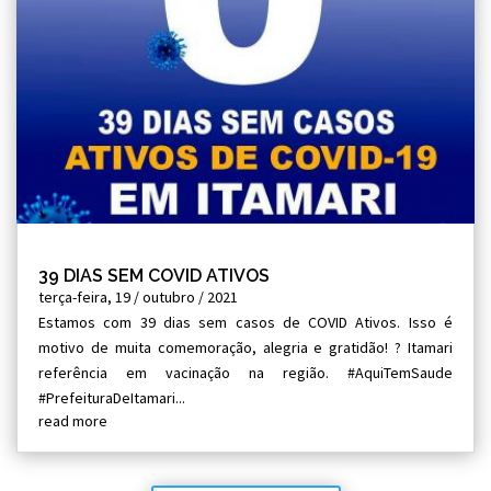
39 DIAS SEM COVID ATIVOS
terça-feira, 19 / outubro / 2021
Estamos com 39 dias sem casos de COVID Ativos. Isso é
motivo de muita comemoração, alegria e gratidão! ? Itamari
referência em vacinação na região. #AquiTemSaude
#PrefeituraDeItamari...
read more