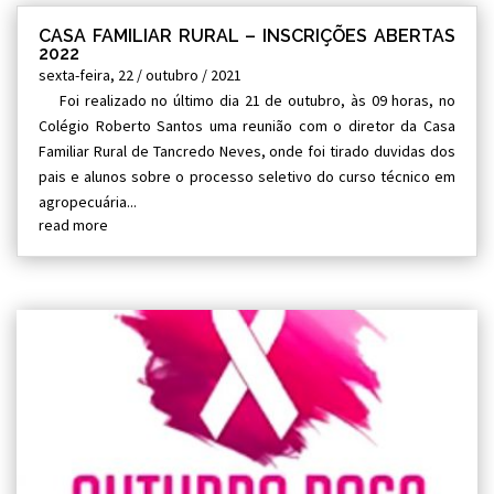
CASA FAMILIAR RURAL – INSCRIÇÕES ABERTAS
2022
sexta-feira, 22 / outubro / 2021
Foi realizado no último dia 21 de outubro, às 09 horas, no
Colégio Roberto Santos uma reunião com o diretor da Casa
Familiar Rural de Tancredo Neves, onde foi tirado duvidas dos
pais e alunos sobre o processo seletivo do curso técnico em
agropecuária...
read more