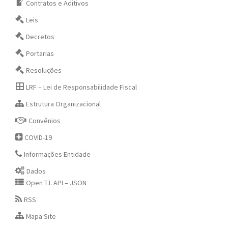
Contratos e Aditivos
Leis
Decretos
Portarias
Resoluções
LRF – Lei de Responsabilidade Fiscal
Estrutura Organizacional
Convênios
COVID-19
Informações Entidade
Dados
Open T.I. API – JSON
RSS
Mapa Site