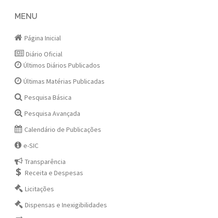
navigation
MENU
Página Inicial
Diário Oficial
Últimos Diários Publicados
Últimas Matérias Publicadas
Pesquisa Básica
Pesquisa Avançada
Calendário de Publicações
e-SIC
Transparência
Receita e Despesas
Licitações
Dispensas e Inexigibilidades