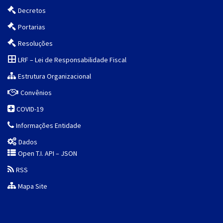
Decretos
Portarias
Resoluções
LRF – Lei de Responsabilidade Fiscal
Estrutura Organizacional
Convênios
COVID-19
Informações Entidade
Dados
Open T.I. API – JSON
RSS
Mapa Site