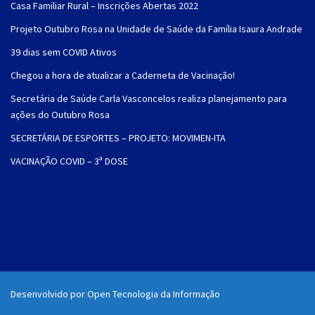
Casa Familiar Rural – Inscrições Abertas 2022
Projeto Outubro Rosa na Unidade de Saúde da Família Isaura Andrade
39 dias sem COVID Ativos
Chegou a hora de atualizar a Caderneta de Vacinação!
Secretária de Saúde Carla Vasconcelos realiza planejamento para
ações do Outubro Rosa
SECRETÁRIA DE ESPORTES – PROJETO: MOVIMEN-ITA
VACINAÇÃO COVID – 3ª DOSE
Desenvolvido por Open Tecnologia da Informação