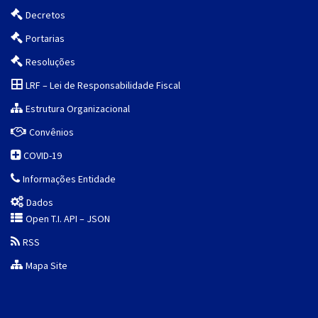
Decretos
Portarias
Resoluções
LRF – Lei de Responsabilidade Fiscal
Estrutura Organizacional
Convênios
COVID-19
Informações Entidade
Dados
Open T.I. API – JSON
RSS
Mapa Site