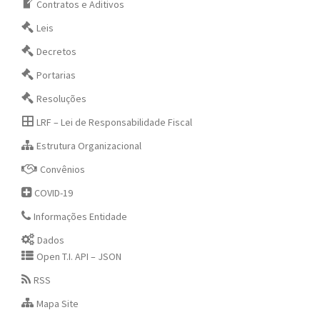
Contratos e Aditivos
Leis
Decretos
Portarias
Resoluções
LRF – Lei de Responsabilidade Fiscal
Estrutura Organizacional
Convênios
COVID-19
Informações Entidade
Dados
Open T.I. API – JSON
RSS
Mapa Site