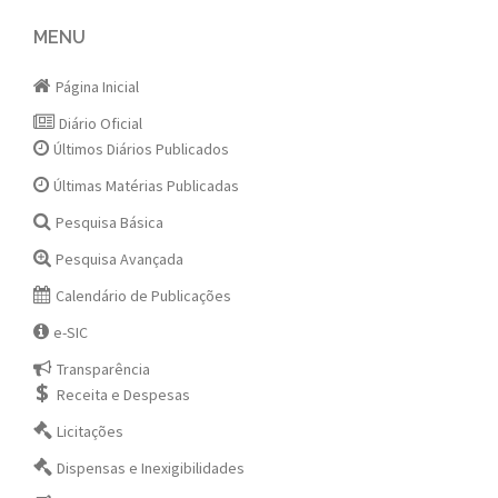
navigation
MENU
Página Inicial
Diário Oficial
Últimos Diários Publicados
Últimas Matérias Publicadas
Pesquisa Básica
Pesquisa Avançada
Calendário de Publicações
e-SIC
Transparência
Receita e Despesas
Licitações
Dispensas e Inexigibilidades