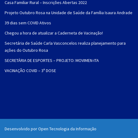
Casa Familiar Rural – Inscrições Abertas 2022
Projeto Outubro Rosa na Unidade de Saúde da Família Isaura Andrade
39 dias sem COVID Ativos
Chegou a hora de atualizar a Caderneta de Vacinação!
Secretária de Saúde Carla Vasconcelos realiza planejamento para
ações do Outubro Rosa
SECRETÁRIA DE ESPORTES – PROJETO: MOVIMEN-ITA
VACINAÇÃO COVID – 3ª DOSE
Desenvolvido por Open Tecnologia da Informação