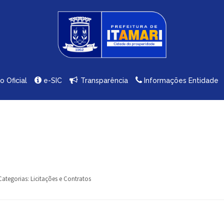
io Oficial
e-SIC
Transparência
Informações Entidade
Categorias:
Licitações e Contratos