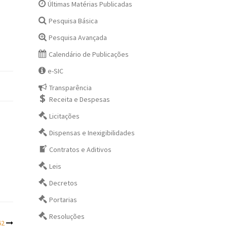
Últimas Matérias Publicadas
Pesquisa Básica
Pesquisa Avançada
Calendário de Publicações
e-SIC
Transparência
Receita e Despesas
Licitações
Dispensas e Inexigibilidades
Contratos e Aditivos
Leis
Decretos
Portarias
Resoluções
62