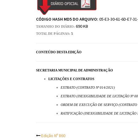
CÓDIGO HASH MD5 DO ARQUIVO:
05-E3-30-61-6D-E7-31
690 KB
TAMANHO DO DIÁRIO:
TOTAL DE PÁGINAS:
5
CONTEÚDO DESTA EDIÇÃO
SECRETARIA MUNICIPAL DE ADMINISTRAÇÃO
LICITAÇÕES E CONTRATOS
EXTRATO (CONTRATO Nº 014/2021)
EXTRATO (INEXIGIBILIDADE DE LICITAÇÃO Nº 00
ORDEM DE EXECUÇÃO DE SERVIÇO (CONTRATO N
RATIFICAÇÃO (INEXIGIBILIDADE DE LICITAÇÃO N
Edição Nº 860