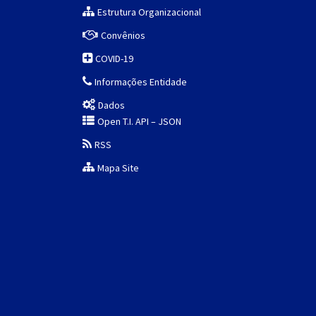
Estrutura Organizacional
Convênios
COVID-19
Informações Entidade
Dados
Open T.I. API – JSON
RSS
Mapa Site