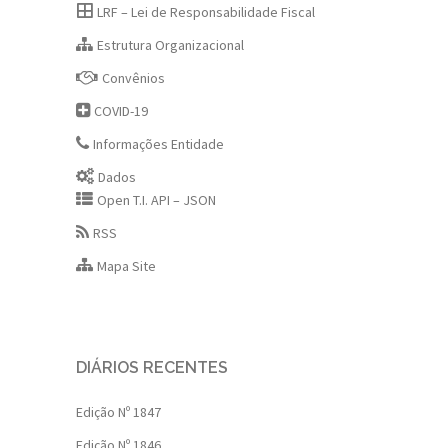
LRF – Lei de Responsabilidade Fiscal
Estrutura Organizacional
Convênios
COVID-19
Informações Entidade
Dados
Open T.I. API – JSON
RSS
Mapa Site
DIÁRIOS RECENTES
Edição Nº 1847
Edição Nº 1846