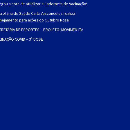
gou a hora de atualizar a Caderneta de Vacinação!
retária de Saúde Carla Vasconcelos realiza
anejamento para ações do Outubro Rosa
CRETÁRIA DE ESPORTES – PROJETO: MOVIMEN-ITA
CINAÇÃO COVID – 3ª DOSE