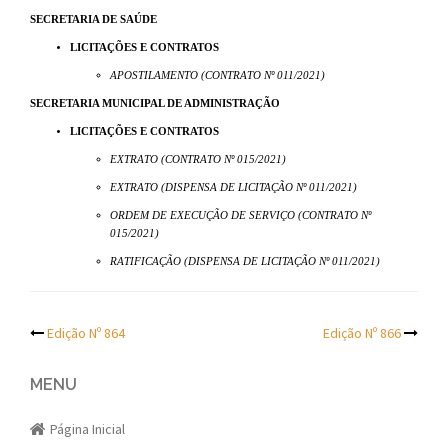
SECRETARIA DE SAÚDE
LICITAÇÕES E CONTRATOS
APOSTILAMENTO (CONTRATO Nº 011/2021)
SECRETARIA MUNICIPAL DE ADMINISTRAÇÃO
LICITAÇÕES E CONTRATOS
EXTRATO (CONTRATO Nº 015/2021)
EXTRATO (DISPENSA DE LICITAÇÃO Nº 011/2021)
ORDEM DE EXECUÇÃO DE SERVIÇO (CONTRATO Nº
015/2021)
RATIFICAÇÃO (DISPENSA DE LICITAÇÃO Nº 011/2021)
Post
Edição Nº 864
Edição Nº 866
navigation
MENU
Página Inicial