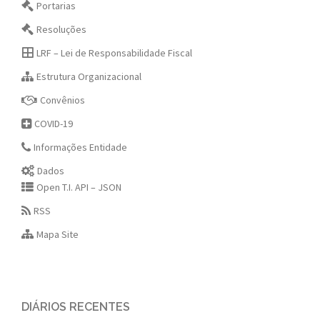
Portarias
Resoluções
LRF – Lei de Responsabilidade Fiscal
Estrutura Organizacional
Convênios
COVID-19
Informações Entidade
Dados
Open T.I. API – JSON
RSS
Mapa Site
DIÁRIOS RECENTES