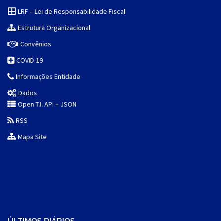
LRF – Lei de Responsabilidade Fiscal
Estrutura Organizacional
Convênios
COVID-19
Informações Entidade
Dados
Open T.I. API – JSON
RSS
Mapa Site