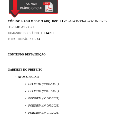
CÓDIGO HASH MD5 DO ARQUIVO:
EF-2F-41-CD-33-4E-23-18-ED-59-
B3-61-81-CE-DF-EE
1.134 KB
TAMANHO DO DIÁRIO:
TOTAL DE PÁGINAS:
14
CONTEÚDO DESTA EDIÇÃO
GABINETE DO PREFEITO
ATOS OFICIAIS
DECRETO (Nº 045/2021)
DECRETO (Nº 051/2021)
PORTARIA (Nº 008/2021)
PORTARIA (Nº 009/2021)
PORTARIA (Nº 010/2021)