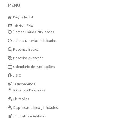
navigation
MENU
Página Inicial
Diário Oficial
Últimos Diários Publicados
Últimas Matérias Publicadas
Pesquisa Básica
Pesquisa Avançada
Calendário de Publicações
e-SIC
Transparência
Receita e Despesas
Licitações
Dispensas e Inexigibilidades
Contratos e Aditivos