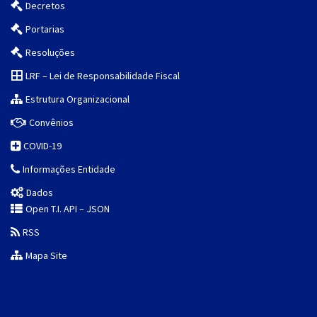
Decretos
Portarias
Resoluções
LRF – Lei de Responsabilidade Fiscal
Estrutura Organizacional
Convênios
COVID-19
Informações Entidade
Dados
Open T.I. API – JSON
RSS
Mapa Site