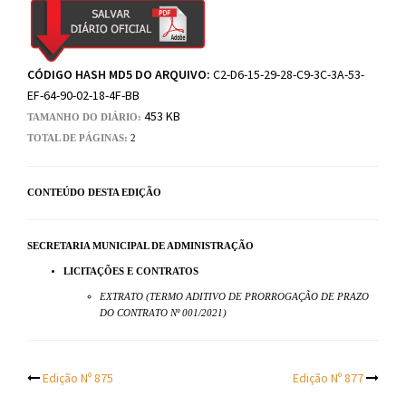
CÓDIGO HASH MD5 DO ARQUIVO:
C2-D6-15-29-28-C9-3C-3A-53-
EF-64-90-02-18-4F-BB
453 KB
TAMANHO DO DIÁRIO:
TOTAL DE PÁGINAS:
2
CONTEÚDO DESTA EDIÇÃO
SECRETARIA MUNICIPAL DE ADMINISTRAÇÃO
LICITAÇÕES E CONTRATOS
EXTRATO (TERMO ADITIVO DE PRORROGAÇÃO DE PRAZO
DO CONTRATO Nº 001/2021)
Post
Edição Nº 875
Edição Nº 877