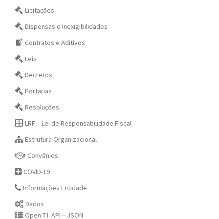
Licitações
Dispensas e Inexigibilidades
Contratos e Aditivos
Leis
Decretos
Portarias
Resoluções
LRF – Lei de Responsabilidade Fiscal
Estrutura Organizacional
Convênios
COVID-19
Informações Entidade
Dados
Open T.I. API – JSON