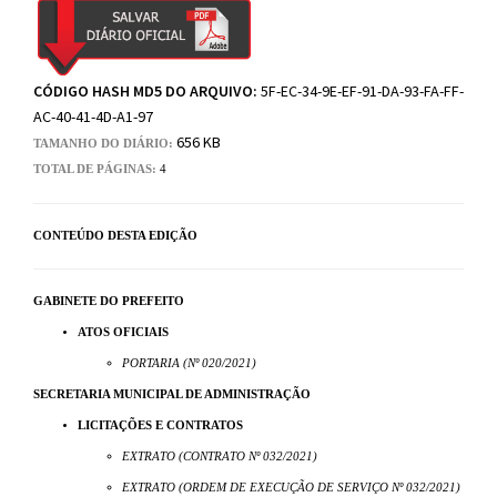
CÓDIGO HASH MD5 DO ARQUIVO:
5F-EC-34-9E-EF-91-DA-93-FA-FF-
AC-40-41-4D-A1-97
656 KB
TAMANHO DO DIÁRIO:
TOTAL DE PÁGINAS:
4
CONTEÚDO DESTA EDIÇÃO
GABINETE DO PREFEITO
ATOS OFICIAIS
PORTARIA (Nº 020/2021)
SECRETARIA MUNICIPAL DE ADMINISTRAÇÃO
LICITAÇÕES E CONTRATOS
EXTRATO (CONTRATO Nº 032/2021)
EXTRATO (ORDEM DE EXECUÇÃO DE SERVIÇO Nº 032/2021)