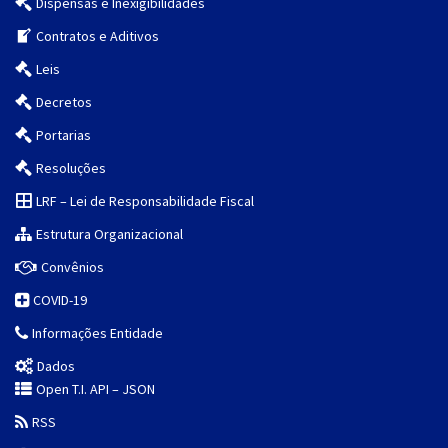
Dispensas e Inexigibilidades
Contratos e Aditivos
Leis
Decretos
Portarias
Resoluções
LRF – Lei de Responsabilidade Fiscal
Estrutura Organizacional
Convênios
COVID-19
Informações Entidade
Dados
Open T.I. API – JSON
RSS