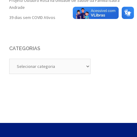
Projeto Outubro Rosa na Unidade de Saúde da Família Isaura
Andrade
39 dias sem COVID Ativos
CATEGORIAS
Categorias