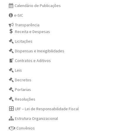
Calendário de Publicações
e-SIC
Transparência
Receita e Despesas
Licitações
Dispensas e Inexigibilidades
Contratos e Aditivos
Leis
Decretos
Portarias
Resoluções
LRF – Lei de Responsabilidade Fiscal
Estrutura Organizacional
Convênios