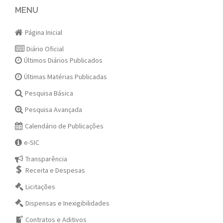
navigation
MENU
Página Inicial
Diário Oficial
Últimos Diários Publicados
Últimas Matérias Publicadas
Pesquisa Básica
Pesquisa Avançada
Calendário de Publicações
e-SIC
Transparência
Receita e Despesas
Licitações
Dispensas e Inexigibilidades
Contratos e Aditivos