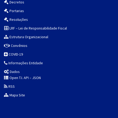
Decretos
Portarias
Resoluções
LRF – Lei de Responsabilidade Fiscal
Estrutura Organizacional
Convênios
COVID-19
Informações Entidade
Dados
Open T.I. API – JSON
RSS
Mapa Site