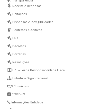
Transparência
Receita e Despesas
Licitações
Dispensas e Inexigibilidades
Contratos e Aditivos
Leis
Decretos
Portarias
Resoluções
LRF – Lei de Responsabilidade Fiscal
Estrutura Organizacional
Convênios
COVID-19
Informações Entidade