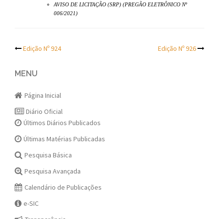
AVISO DE LICITAÇÃO (SRP) (PREGÃO ELETRÔNICO Nº
006/2021)
Post
Edição Nº 924
Edição Nº 926
navigation
MENU
Página Inicial
Diário Oficial
Últimos Diários Publicados
Últimas Matérias Publicadas
Pesquisa Básica
Pesquisa Avançada
Calendário de Publicações
e-SIC