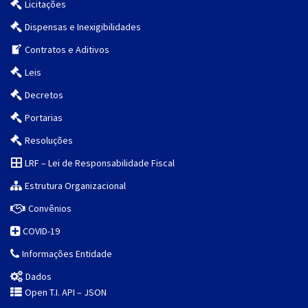
Licitações
Dispensas e Inexigibilidades
Contratos e Aditivos
Leis
Decretos
Portarias
Resoluções
LRF – Lei de Responsabilidade Fiscal
Estrutura Organizacional
Convênios
COVID-19
Informações Entidade
Dados
Open T.I. API – JSON