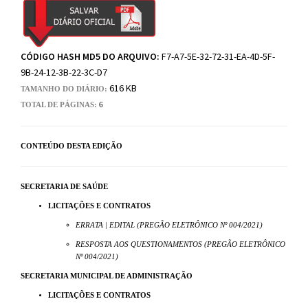
CÓDIGO HASH MD5 DO ARQUIVO:
F7-A7-5E-32-72-31-EA-4D-5F-
9B-24-12-3B-22-3C-D7
616 KB
TAMANHO DO DIÁRIO:
TOTAL DE PÁGINAS:
6
CONTEÚDO DESTA EDIÇÃO
SECRETARIA DE SAÚDE
LICITAÇÕES E CONTRATOS
ERRATA | EDITAL (PREGÃO ELETRÔNICO Nº 004/2021)
RESPOSTA AOS QUESTIONAMENTOS (PREGÃO ELETRÔNICO
Nº 004/2021)
SECRETARIA MUNICIPAL DE ADMINISTRAÇÃO
LICITAÇÕES E CONTRATOS