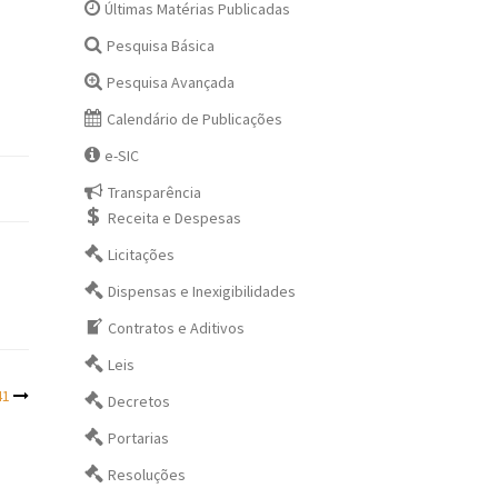
Últimas Matérias Publicadas
Pesquisa Básica
Pesquisa Avançada
Calendário de Publicações
e-SIC
Transparência
Receita e Despesas
Licitações
Dispensas e Inexigibilidades
Contratos e Aditivos
Leis
41
Decretos
Portarias
Resoluções