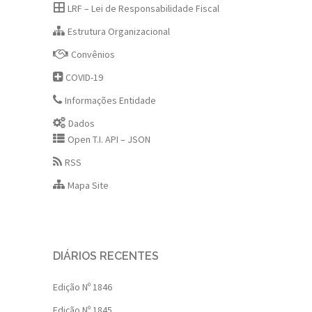
LRF – Lei de Responsabilidade Fiscal
Estrutura Organizacional
Convênios
COVID-19
Informações Entidade
Dados
Open T.I. API – JSON
RSS
Mapa Site
DIÁRIOS RECENTES
Edição Nº 1846
Edição Nº 1845