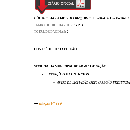
CÓDIGO HASH MD5 DO ARQUIVO:
E5-0A-63-13-06-9A-BC
837 KB
TAMANHO DO DIÁRIO:
TOTAL DE PÁGINAS:
2
CONTEÚDO DESTA EDIÇÃO
SECRETARIA MUNICIPAL DE ADMINISTRAÇÃO
LICITAÇÕES E CONTRATOS
AVISO DE LICITAÇÃO (SRP) (PREGÃO PRESENCIAL
Post
Edição Nº 939
navigation