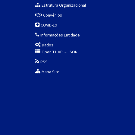
Estrutura Organizacional
Convênios
COVID-19
Informações Entidade
Dados
Open T.I. API – JSON
RSS
Mapa Site