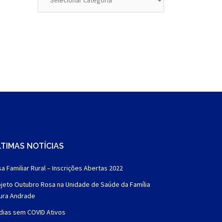
TIMAS NOTÍCIAS
a Familiar Rural – Inscrições Abertas 2022
jeto Outubro Rosa na Unidade de Saúde da Família
aura Andrade
dias sem COVID Ativos