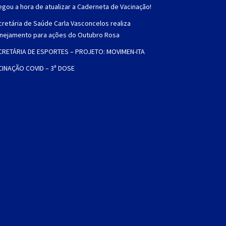
gou a hora de atualizar a Caderneta de Vacinação!
retária de Saúde Carla Vasconcelos realiza
anejamento para ações do Outubro Rosa
CRETÁRIA DE ESPORTES – PROJETO: MOVIMEN-ITA
CINAÇÃO COVID – 3ª DOSE