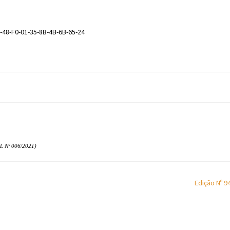
-48-F0-01-35-8B-4B-6B-65-24
 Nº 006/2021)
Edição Nº 9