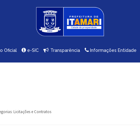
io Oficial
e-SIC
Transparência
Informações Entidade
egorias:
Licitações e Contratos