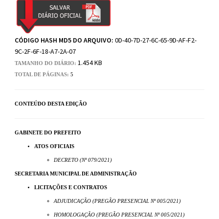
CÓDIGO HASH MD5 DO ARQUIVO:
0D-40-7D-27-6C-65-9D-AF-F2-
9C-2F-6F-18-A7-2A-07
1.454 KB
TAMANHO DO DIÁRIO:
TOTAL DE PÁGINAS:
5
CONTEÚDO DESTA EDIÇÃO
GABINETE DO PREFEITO
ATOS OFICIAIS
DECRETO (Nº 079/2021)
SECRETARIA MUNICIPAL DE ADMINISTRAÇÃO
LICITAÇÕES E CONTRATOS
ADJUDICAÇÃO (PREGÃO PRESENCIAL Nº 005/2021)
HOMOLOGAÇÃO (PREGÃO PRESENCIAL Nº 005/2021)