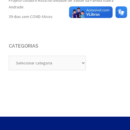
Projeto Outubro Rosa na Unidade de Saúde da Família Isaura
Andrade
39 dias sem COVID Ativos
CATEGORIAS
Categorias