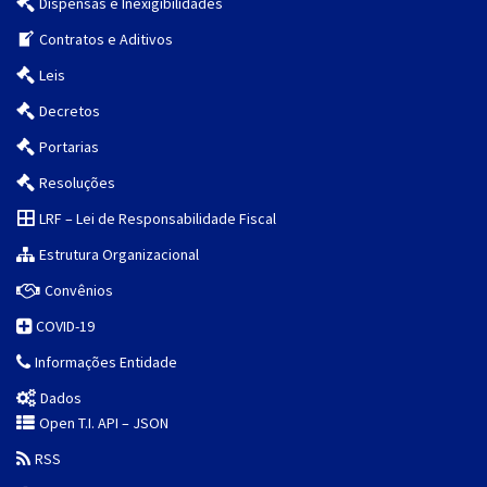
Dispensas e Inexigibilidades
Contratos e Aditivos
Leis
Decretos
Portarias
Resoluções
LRF – Lei de Responsabilidade Fiscal
Estrutura Organizacional
Convênios
COVID-19
Informações Entidade
Dados
Open T.I. API – JSON
RSS