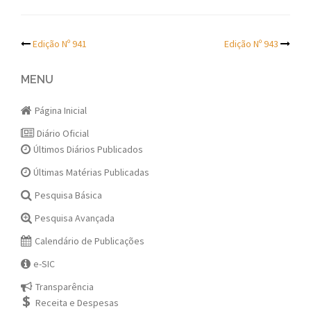
Post
Edição Nº 941
Edição Nº 943
navigation
MENU
Página Inicial
Diário Oficial
Últimos Diários Publicados
Últimas Matérias Publicadas
Pesquisa Básica
Pesquisa Avançada
Calendário de Publicações
e-SIC
Transparência
Receita e Despesas