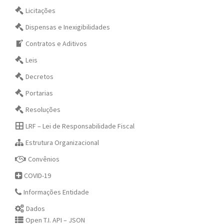
Licitações
Dispensas e Inexigibilidades
Contratos e Aditivos
Leis
Decretos
Portarias
Resoluções
LRF – Lei de Responsabilidade Fiscal
Estrutura Organizacional
Convênios
COVID-19
Informações Entidade
Dados
Open T.I. API – JSON