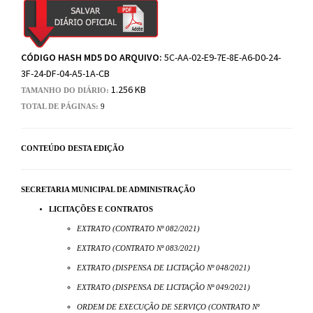
CÓDIGO HASH MD5 DO ARQUIVO:
5C-AA-02-E9-7E-8E-A6-D0-24-
3F-24-DF-04-A5-1A-CB
1.256 KB
TAMANHO DO DIÁRIO:
TOTAL DE PÁGINAS:
9
CONTEÚDO DESTA EDIÇÃO
SECRETARIA MUNICIPAL DE ADMINISTRAÇÃO
LICITAÇÕES E CONTRATOS
EXTRATO (CONTRATO Nº 082/2021)
EXTRATO (CONTRATO Nº 083/2021)
EXTRATO (DISPENSA DE LICITAÇÃO Nº 048/2021)
EXTRATO (DISPENSA DE LICITAÇÃO Nº 049/2021)
ORDEM DE EXECUÇÃO DE SERVIÇO (CONTRATO Nº