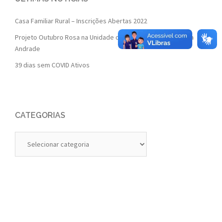
Casa Familiar Rural – Inscrições Abertas 2022
Projeto Outubro Rosa na Unidade de Saúde da Família Isaura
Andrade
39 dias sem COVID Ativos
CATEGORIAS
Categorias