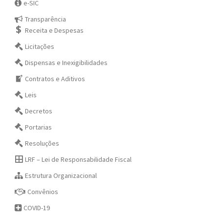
e-SIC
Transparência
Receita e Despesas
Licitações
Dispensas e Inexigibilidades
Contratos e Aditivos
Leis
Decretos
Portarias
Resoluções
LRF – Lei de Responsabilidade Fiscal
Estrutura Organizacional
Convênios
COVID-19