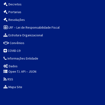
Decretos
Portarias
Resoluções
LRF – Lei de Responsabilidade Fiscal
Estrutura Organizacional
Convênios
COVID-19
Informações Entidade
Dados
Open T.I. API – JSON
RSS
Mapa Site