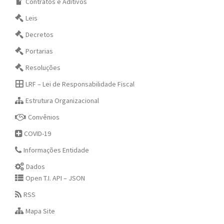
Contratos e Aditivos
Leis
Decretos
Portarias
Resoluções
LRF – Lei de Responsabilidade Fiscal
Estrutura Organizacional
Convênios
COVID-19
Informações Entidade
Dados
Open T.I. API – JSON
RSS
Mapa Site