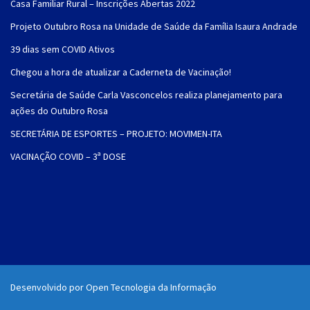
Casa Familiar Rural – Inscrições Abertas 2022
Projeto Outubro Rosa na Unidade de Saúde da Família Isaura Andrade
39 dias sem COVID Ativos
Chegou a hora de atualizar a Caderneta de Vacinação!
Secretária de Saúde Carla Vasconcelos realiza planejamento para
ações do Outubro Rosa
SECRETÁRIA DE ESPORTES – PROJETO: MOVIMEN-ITA
VACINAÇÃO COVID – 3ª DOSE
Desenvolvido por Open Tecnologia da Informação