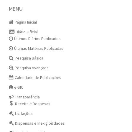
navigation
MENU
Página Inicial
Diário Oficial
Últimos Diários Publicados
Últimas Matérias Publicadas
Pesquisa Básica
Pesquisa Avançada
Calendário de Publicações
e-SIC
Transparência
Receita e Despesas
Licitações
Dispensas e Inexigibilidades