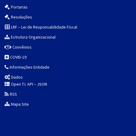
Portarias
Resoluções
LRF – Lei de Responsabilidade Fiscal
Estrutura Organizacional
Convênios
COVID-19
Informações Entidade
Dados
Open T.I. API – JSON
RSS
Mapa Site