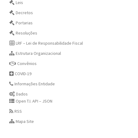
Leis
Decretos
Portarias
Resoluções
LRF – Lei de Responsabilidade Fiscal
Estrutura Organizacional
Convênios
COVID-19
Informações Entidade
Dados
Open T.I. API – JSON
RSS
Mapa Site