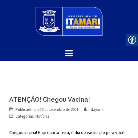
Skip
to
content
ATENÇÃO! Chegou Vacina!
Publicado em
16 de setembro de 2021
dayane
Categorias:
Notícias
Chegou vacina! Hoje quarta-feira, é dia de vacinação para você