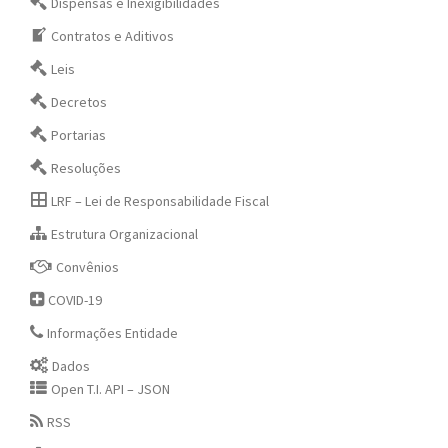
Dispensas e Inexigibilidades
Contratos e Aditivos
Leis
Decretos
Portarias
Resoluções
LRF – Lei de Responsabilidade Fiscal
Estrutura Organizacional
Convênios
COVID-19
Informações Entidade
Dados
Open T.I. API – JSON
RSS