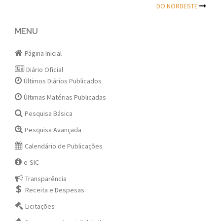
DO NORDESTE
navigation
MENU
Página Inicial
Diário Oficial
Últimos Diários Publicados
Últimas Matérias Publicadas
Pesquisa Básica
Pesquisa Avançada
Calendário de Publicações
e-SIC
Transparência
Receita e Despesas
Licitações