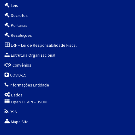
Leis
Decretos
Portarias
Resoluções
LRF – Lei de Responsabilidade Fiscal
Estrutura Organizacional
Convênios
COVID-19
Informações Entidade
Dados
Open T.I. API – JSON
RSS
Mapa Site