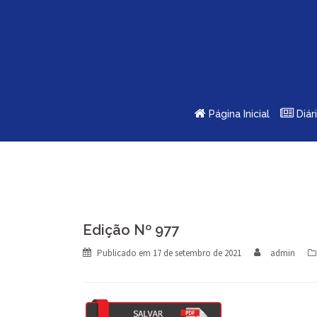
Skip
to
content
Página Inicial
Diár
Edição Nº 977
Publicado em
17 de setembro de 2021
admin