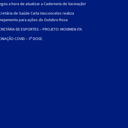
gou a hora de atualizar a Caderneta de Vacinação!
retária de Saúde Carla Vasconcelos realiza
anejamento para ações do Outubro Rosa
CRETÁRIA DE ESPORTES – PROJETO: MOVIMEN-ITA
CINAÇÃO COVID – 3ª DOSE