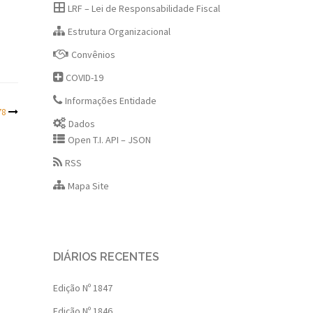
LRF – Lei de Responsabilidade Fiscal
Estrutura Organizacional
Convênios
COVID-19
Informações Entidade
78
Dados
Open T.I. API – JSON
RSS
Mapa Site
DIÁRIOS RECENTES
Edição Nº 1847
Edição Nº 1846