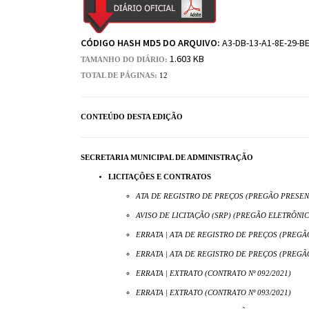
CÓDIGO HASH MD5 DO ARQUIVO:
A3-DB-13-A1-8E-29-BE
1.603 KB
TAMANHO DO DIÁRIO:
TOTAL DE PÁGINAS:
12
CONTEÚDO DESTA EDIÇÃO
SECRETARIA MUNICIPAL DE ADMINISTRAÇÃO
LICITAÇÕES E CONTRATOS
ATA DE REGISTRO DE PREÇOS (PREGÃO PRESENCI
AVISO DE LICITAÇÃO (SRP) (PREGÃO ELETRÔNICO
ERRATA | ATA DE REGISTRO DE PREÇOS (PREGÃO
ERRATA | ATA DE REGISTRO DE PREÇOS (PREGÃO
ERRATA | EXTRATO (CONTRATO Nº 092/2021)
ERRATA | EXTRATO (CONTRATO Nº 093/2021)