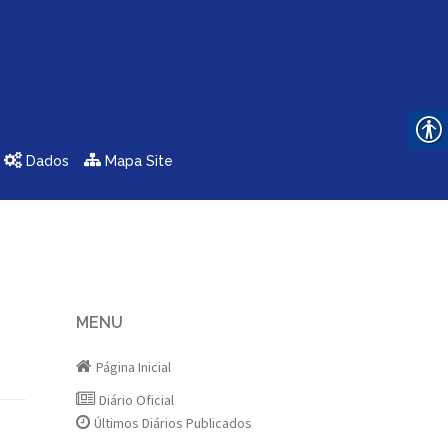
Dados
Mapa Site
MENU
Página Inicial
Diário Oficial
Últimos Diários Publicados