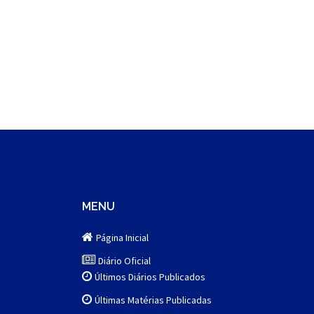
MENU
Página Inicial
Diário Oficial
Últimos Diários Publicados
Últimas Matérias Publicadas