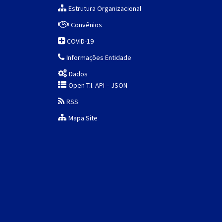
Estrutura Organizacional
Convênios
COVID-19
Informações Entidade
Dados
Open T.I. API – JSON
RSS
Mapa Site