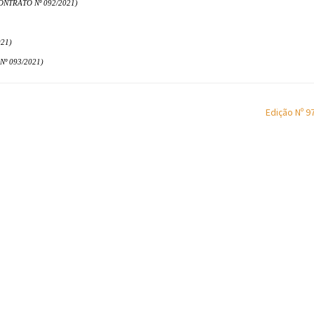
NTRATO Nº 092/2021)
21)
º 093/2021)
Edição Nº 9