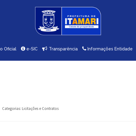
io Oficial
e-SIC
Transparência
Informações Entidade
Categorias:
Licitações e Contratos