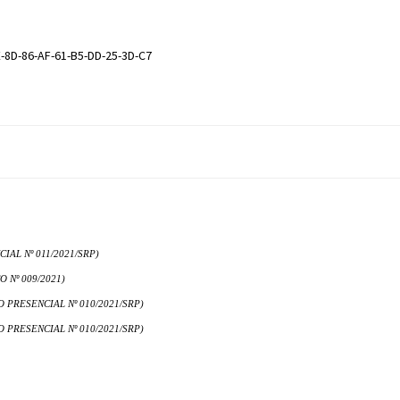
-8D-86-AF-61-B5-DD-25-3D-C7
AL Nº 011/2021/SRP)
 Nº 009/2021)
 PRESENCIAL Nº 010/2021/SRP)
 PRESENCIAL Nº 010/2021/SRP)