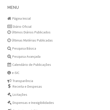
navigation
MENU
Página Inicial
Diário Oficial
Últimos Diários Publicados
Últimas Matérias Publicadas
Pesquisa Básica
Pesquisa Avançada
Calendário de Publicações
e-SIC
Transparência
Receita e Despesas
Licitações
Dispensas e Inexigibilidades