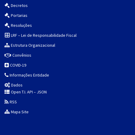
Decretos
Portarias
Resoluções
LRF – Lei de Responsabilidade Fiscal
Estrutura Organizacional
Convênios
COVID-19
Informações Entidade
Dados
Open T.I. API – JSON
RSS
Mapa Site