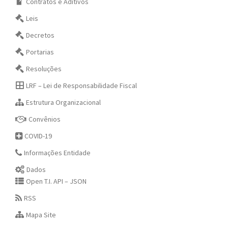
Contratos e Aditivos
Leis
Decretos
Portarias
Resoluções
LRF – Lei de Responsabilidade Fiscal
Estrutura Organizacional
Convênios
COVID-19
Informações Entidade
Dados
Open T.I. API – JSON
RSS
Mapa Site