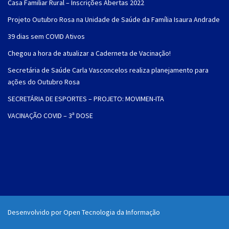
Casa Familiar Rural – Inscrições Abertas 2022
Projeto Outubro Rosa na Unidade de Saúde da Família Isaura Andrade
39 dias sem COVID Ativos
Chegou a hora de atualizar a Caderneta de Vacinação!
Secretária de Saúde Carla Vasconcelos realiza planejamento para
ações do Outubro Rosa
SECRETÁRIA DE ESPORTES – PROJETO: MOVIMEN-ITA
VACINAÇÃO COVID – 3ª DOSE
Desenvolvido por Open Tecnologia da Informação