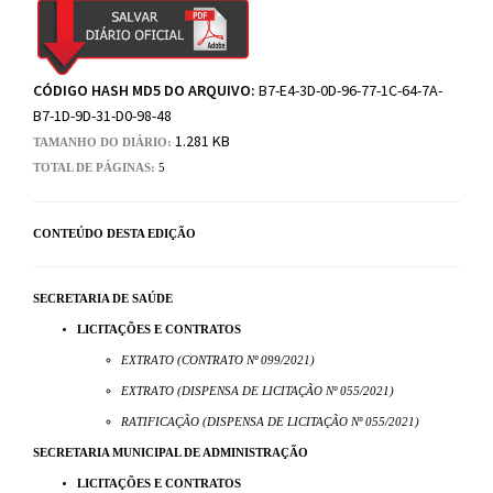
CÓDIGO HASH MD5 DO ARQUIVO:
B7-E4-3D-0D-96-77-1C-64-7A-
B7-1D-9D-31-D0-98-48
1.281 KB
TAMANHO DO DIÁRIO:
TOTAL DE PÁGINAS:
5
CONTEÚDO DESTA EDIÇÃO
SECRETARIA DE SAÚDE
LICITAÇÕES E CONTRATOS
EXTRATO (CONTRATO Nº 099/2021)
EXTRATO (DISPENSA DE LICITAÇÃO Nº 055/2021)
RATIFICAÇÃO (DISPENSA DE LICITAÇÃO Nº 055/2021)
SECRETARIA MUNICIPAL DE ADMINISTRAÇÃO
LICITAÇÕES E CONTRATOS