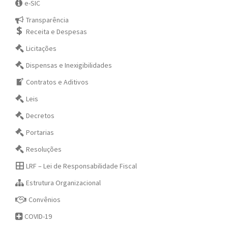
e-SIC
Transparência
Receita e Despesas
Licitações
Dispensas e Inexigibilidades
Contratos e Aditivos
Leis
Decretos
Portarias
Resoluções
LRF – Lei de Responsabilidade Fiscal
Estrutura Organizacional
Convênios
COVID-19