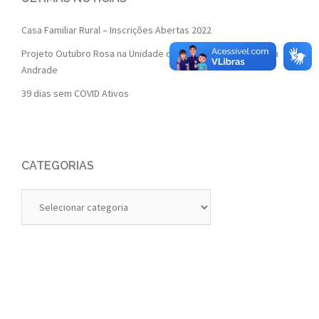
Casa Familiar Rural – Inscrições Abertas 2022
Projeto Outubro Rosa na Unidade de Saúde da Família Isaura
Andrade
39 dias sem COVID Ativos
CATEGORIAS
Categorias