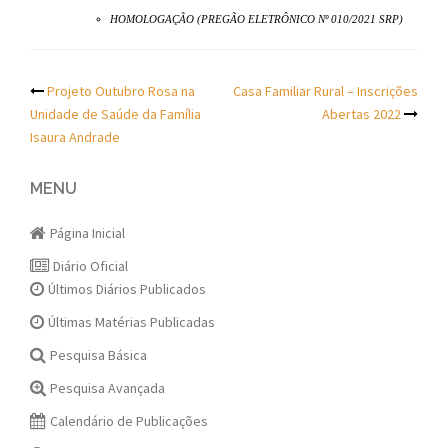
HOMOLOGAÇÃO (PREGÃO ELETRÔNICO Nº 010/2021 SRP)
Post
Projeto Outubro Rosa na
Casa Familiar Rural – Inscrições
Unidade de Saúde da Família
Abertas 2022
navigation
Isaura Andrade
MENU
Página Inicial
Diário Oficial
Últimos Diários Publicados
Últimas Matérias Publicadas
Pesquisa Básica
Pesquisa Avançada
Calendário de Publicações