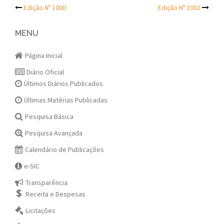
Post
Edição Nº 1000
Edição Nº 1002
navigation
MENU
Página Inicial
Diário Oficial
Últimos Diários Publicados
Últimas Matérias Publicadas
Pesquisa Básica
Pesquisa Avançada
Calendário de Publicações
e-SIC
Transparência
Receita e Despesas
Licitações