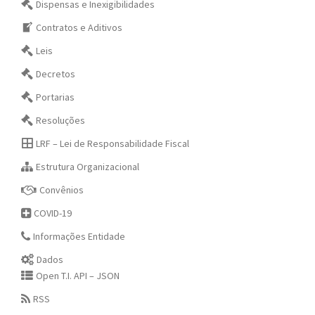
Dispensas e Inexigibilidades
Contratos e Aditivos
Leis
Decretos
Portarias
Resoluções
LRF – Lei de Responsabilidade Fiscal
Estrutura Organizacional
Convênios
COVID-19
Informações Entidade
Dados
Open T.I. API – JSON
RSS