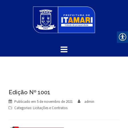
Skip
to
content
Edição Nº 1001
Publicado em
5 de novembro de 2021
admin
Categorias:
Licitações e Contratos