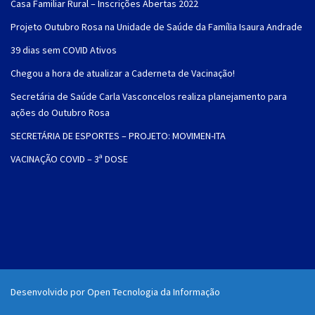
Casa Familiar Rural – Inscrições Abertas 2022
Projeto Outubro Rosa na Unidade de Saúde da Família Isaura Andrade
39 dias sem COVID Ativos
Chegou a hora de atualizar a Caderneta de Vacinação!
Secretária de Saúde Carla Vasconcelos realiza planejamento para
ações do Outubro Rosa
SECRETÁRIA DE ESPORTES – PROJETO: MOVIMEN-ITA
VACINAÇÃO COVID – 3ª DOSE
Desenvolvido por Open Tecnologia da Informação