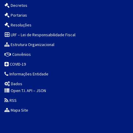
Decretos
Portarias
Resoluções
LRF – Lei de Responsabilidade Fiscal
Estrutura Organizacional
Convênios
COVID-19
Informações Entidade
Dados
Open T.I. API – JSON
RSS
Mapa Site