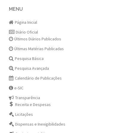
navigation
MENU
Página Inicial
Diário Oficial
Últimos Diários Publicados
Últimas Matérias Publicadas
Pesquisa Básica
Pesquisa Avançada
Calendário de Publicações
e-SIC
Transparência
Receita e Despesas
Licitações
Dispensas e Inexigibilidades