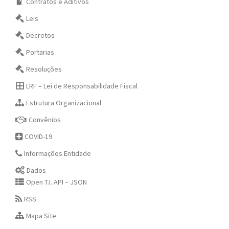
Contratos e Aditivos
Leis
Decretos
Portarias
Resoluções
LRF – Lei de Responsabilidade Fiscal
Estrutura Organizacional
Convênios
COVID-19
Informações Entidade
Dados
Open T.I. API – JSON
RSS
Mapa Site