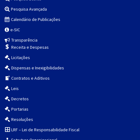
Pesquisa Avançada
Calendário de Publicações
e-SIC
Transparência
Receita e Despesas
Licitações
Dispensas e Inexigibilidades
Contratos e Aditivos
Leis
Decretos
Portarias
Resoluções
LRF – Lei de Responsabilidade Fiscal