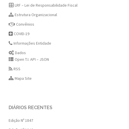
LRF – Lei de Responsabilidade Fiscal
Estrutura Organizacional
Convênios
COVID-19
Informações Entidade
Dados
Open T.I. API – JSON
RSS
Mapa Site
DIÁRIOS RECENTES
Edição Nº 1847