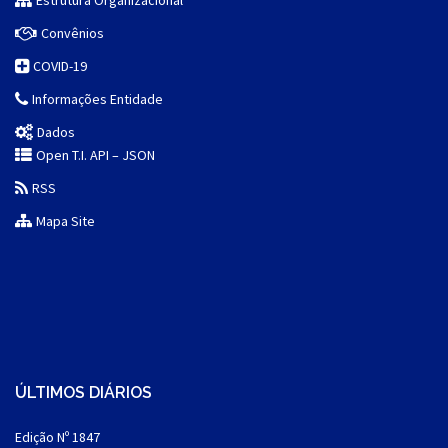
Estrutura Organizacional
Convênios
COVID-19
Informações Entidade
Dados
Open T.I. API – JSON
RSS
Mapa Site
ÚLTIMOS DIÁRIOS
Edição Nº 1847