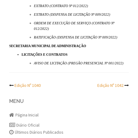
EXTRATO (CONTRATO Nº 012/2022)
EXTRATO (DISPENSA DE LICITAÇÃO Nº 009/2022)
ORDEM DE EXECUÇÃO DE SERVIÇO (CONTRATO Nº
012/2022)
RATIFICAÇÃO (DISPENSA DE LICITAÇÃO Nº 009/2022)
SECRETARIA MUNICIPAL DE ADMINISTRAÇÃO
LICITAÇÕES E CONTRATOS
AVISO DE LICITAÇÃO (PREGÃO PRESENCIAL Nº 001/2022)
Post
Edição Nº 1040
Edição Nº 1042
navigation
MENU
Página Inicial
Diário Oficial
Últimos Diários Publicados