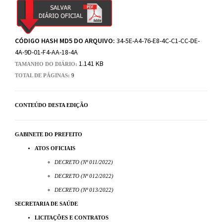
CÓDIGO HASH MD5 DO ARQUIVO:
34-5E-A4-76-E8-4C-C1-CC-DE-
4A-9D-01-F4-AA-18-4A
1.141 KB
TAMANHO DO DIÁRIO:
TOTAL DE PÁGINAS:
9
CONTEÚDO DESTA EDIÇÃO
GABINETE DO PREFEITO
ATOS OFICIAIS
DECRETO (Nº 011/2022)
DECRETO (Nº 012/2022)
DECRETO (Nº 013/2022)
SECRETARIA DE SAÚDE
LICITAÇÕES E CONTRATOS