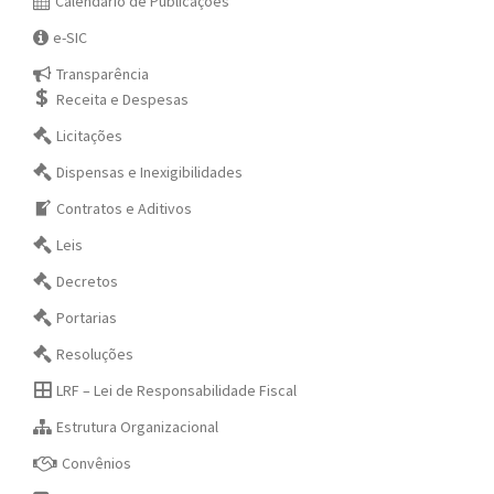
Calendário de Publicações
e-SIC
Transparência
Receita e Despesas
Licitações
Dispensas e Inexigibilidades
Contratos e Aditivos
Leis
Decretos
Portarias
Resoluções
LRF – Lei de Responsabilidade Fiscal
Estrutura Organizacional
Convênios