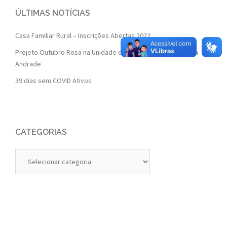
ÚLTIMAS NOTÍCIAS
Casa Familiar Rural – Inscrições Abertas 2022
Projeto Outubro Rosa na Unidade de Saúde da Família Isaura
Andrade
39 dias sem COVID Ativos
CATEGORIAS
Categorias