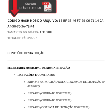
CÓDIGO HASH MD5 DO ARQUIVO:
18-BF-35-46-F7-29-C6-71-14-2A-
A4-50-76-3A-7E-F4
1.319 KB
TAMANHO DO DIÁRIO:
TOTAL DE PÁGINAS:
9
CONTEÚDO DESTA EDIÇÃO
SECRETARIA MUNICIPAL DE ADMINISTRAÇÃO
LICITAÇÕES E CONTRATOS
ERRATA | RATIFICAÇÃO (INEXIGIBILIDADE DE LICITAÇÃO Nº
002/2022)
EXTRATO (CONTRATO Nº 032/2022)
EXTRATO (CONTRATO Nº 033/2022)
EXTRATO (DISPENSA DE LICITAÇÃO Nº 022/2022)