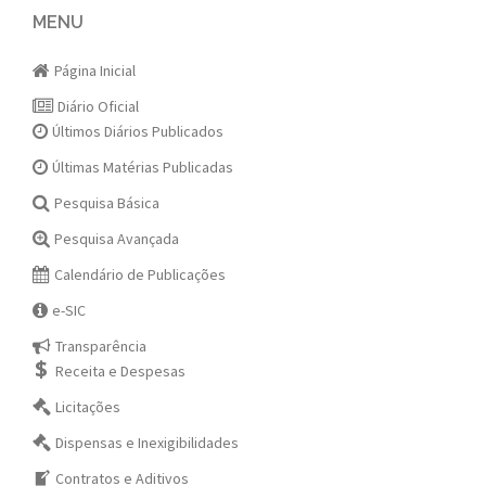
navigation
MENU
Página Inicial
Diário Oficial
Últimos Diários Publicados
Últimas Matérias Publicadas
Pesquisa Básica
Pesquisa Avançada
Calendário de Publicações
e-SIC
Transparência
Receita e Despesas
Licitações
Dispensas e Inexigibilidades
Contratos e Aditivos