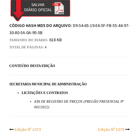
CÓDIGO HASH MD5 DO ARQUIVO:
D9-54-65-19-E6-5F-FB-55-44-97-
30-80-5A-0A-95-5B
618 KB
TAMANHO DO DIÁRIO:
TOTAL DE PÁGINAS:
4
CONTEÚDO DESTA EDIÇÃO
SECRETARIA MUNICIPAL DE ADMINISTRAÇÃO
LICITAÇÕES E CONTRATOS
ATA DE REGISTRO DE PREÇOS (PREGÃO PRESENCIAL Nº
002/2022)
Post
Edição Nº 1073
Edição Nº 1075