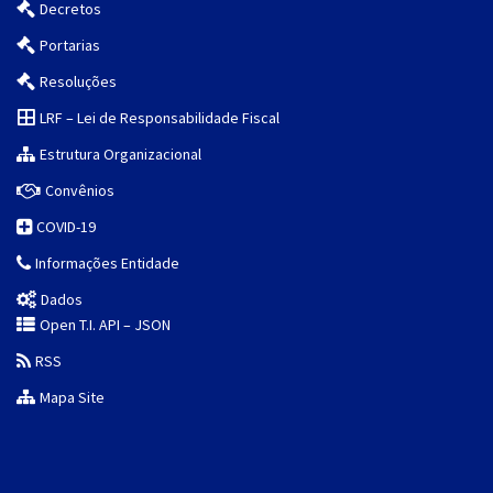
Decretos
Portarias
Resoluções
LRF – Lei de Responsabilidade Fiscal
Estrutura Organizacional
Convênios
COVID-19
Informações Entidade
Dados
Open T.I. API – JSON
RSS
Mapa Site