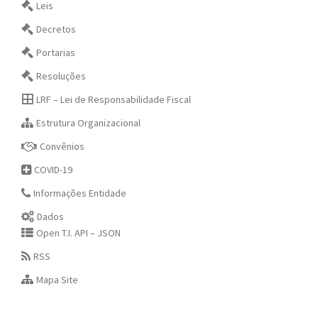
Leis
Decretos
Portarias
Resoluções
LRF – Lei de Responsabilidade Fiscal
Estrutura Organizacional
Convênios
COVID-19
Informações Entidade
Dados
Open T.I. API – JSON
RSS
Mapa Site