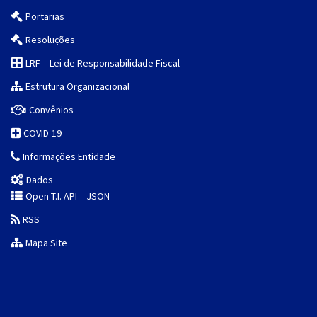
Portarias
Resoluções
LRF – Lei de Responsabilidade Fiscal
Estrutura Organizacional
Convênios
COVID-19
Informações Entidade
Dados
Open T.I. API – JSON
RSS
Mapa Site