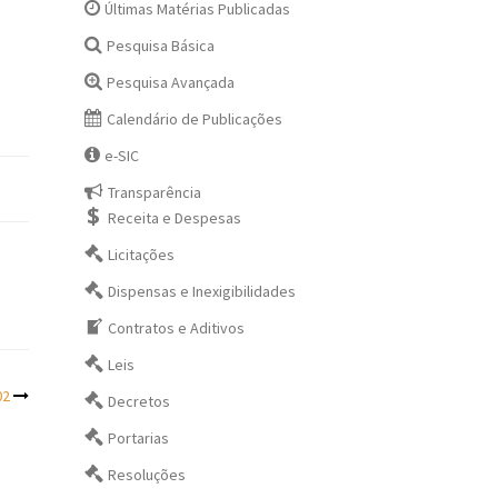
Últimas Matérias Publicadas
Pesquisa Básica
Pesquisa Avançada
Calendário de Publicações
e-SIC
Transparência
Receita e Despesas
Licitações
Dispensas e Inexigibilidades
Contratos e Aditivos
Leis
02
Decretos
Portarias
Resoluções