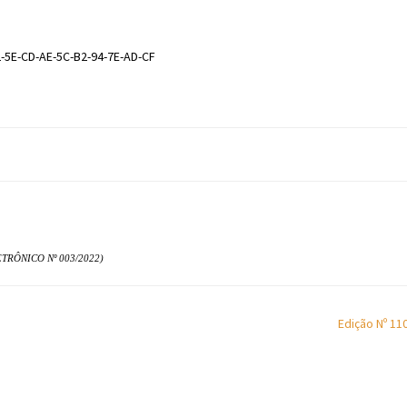
2-5E-CD-AE-5C-B2-94-7E-AD-CF
TRÔNICO Nº 003/2022)
Edição Nº 11