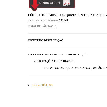
CÓDIGO HASH MD5 DO ARQUIVO:
E8-9B-0C-2D-EA-31-B
571 KB
TAMANHO DO DIÁRIO:
TOTAL DE PÁGINAS:
2
CONTEÚDO DESTA EDIÇÃO
SECRETARIA MUNICIPAL DE ADMINISTRAÇÃO
LICITAÇÕES E CONTRATOS
AVISO DE LICITAÇÃO FRACASSADA (PREGÃO ELE
Post
Edição Nº 1100
navigation