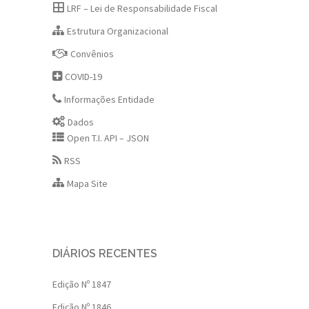
LRF – Lei de Responsabilidade Fiscal
Estrutura Organizacional
Convênios
COVID-19
Informações Entidade
Dados
Open T.I. API – JSON
RSS
Mapa Site
DIÁRIOS RECENTES
Edição Nº 1847
Edição Nº 1846