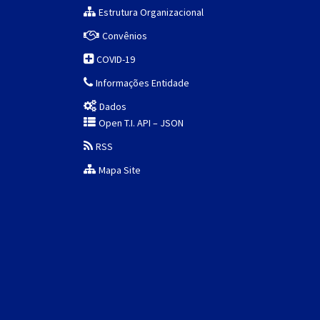
Estrutura Organizacional
Convênios
COVID-19
Informações Entidade
Dados
Open T.I. API – JSON
RSS
Mapa Site