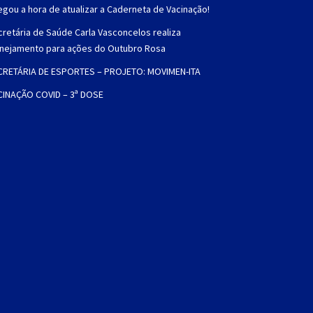
gou a hora de atualizar a Caderneta de Vacinação!
retária de Saúde Carla Vasconcelos realiza
anejamento para ações do Outubro Rosa
CRETÁRIA DE ESPORTES – PROJETO: MOVIMEN-ITA
CINAÇÃO COVID – 3ª DOSE