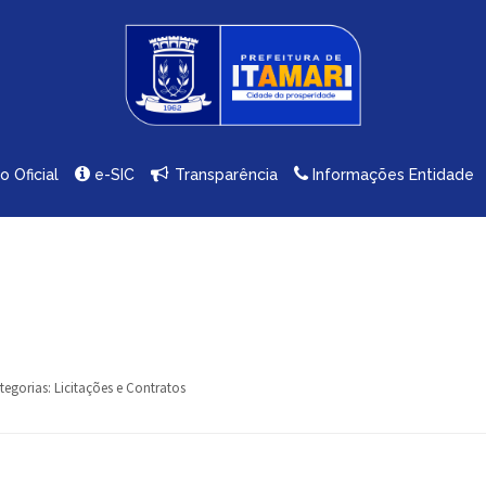
io Oficial
e-SIC
Transparência
Informações Entidade
tegorias:
Licitações e Contratos