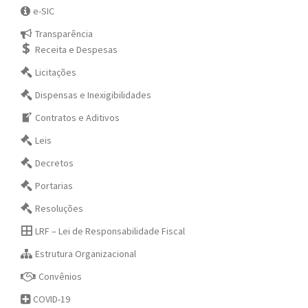
e-SIC
Transparência
Receita e Despesas
Licitações
Dispensas e Inexigibilidades
Contratos e Aditivos
Leis
Decretos
Portarias
Resoluções
LRF – Lei de Responsabilidade Fiscal
Estrutura Organizacional
Convênios
COVID-19