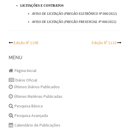
LICITAÇÕES E CONTRATOS
AVISO DE LICITAÇÃO (PREGÃO ELETRÔNICO Nº 006/2022)
AVISO DE LICITAÇÃO (PREGÃO PRESENCIAL Nº 006/2022)
Post
Edição Nº 1108
Edição Nº 1110
navigation
MENU
Página Inicial
Diário Oficial
Últimos Diários Publicados
Últimas Matérias Publicadas
Pesquisa Básica
Pesquisa Avançada
Calendário de Publicações