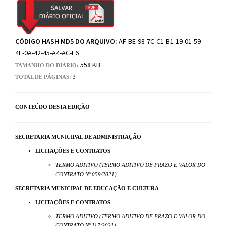
CÓDIGO HASH MD5 DO ARQUIVO:
AF-BE-98-7C-C1-B1-19-01-59-
4E-0A-42-45-A4-AC-E6
558 KB
TAMANHO DO DIÁRIO:
TOTAL DE PÁGINAS:
3
CONTEÚDO DESTA EDIÇÃO
SECRETARIA MUNICIPAL DE ADMINISTRAÇÃO
LICITAÇÕES E CONTRATOS
TERMO ADITIVO (TERMO ADITIVO DE PRAZO E VALOR DO
CONTRATO Nº 059/2021)
SECRETARIA MUNICIPAL DE EDUCAÇÃO E CULTURA
LICITAÇÕES E CONTRATOS
TERMO ADITIVO (TERMO ADITIVO DE PRAZO E VALOR DO
CONTRATO Nº 117/2021)