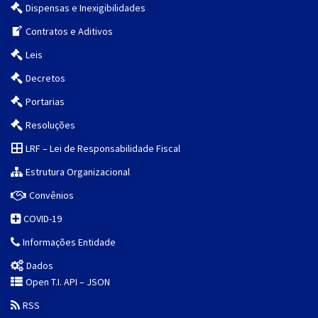
Dispensas e Inexigibilidades
Contratos e Aditivos
Leis
Decretos
Portarias
Resoluções
LRF – Lei de Responsabilidade Fiscal
Estrutura Organizacional
Convênios
COVID-19
Informações Entidade
Dados
Open T.I. API – JSON
RSS