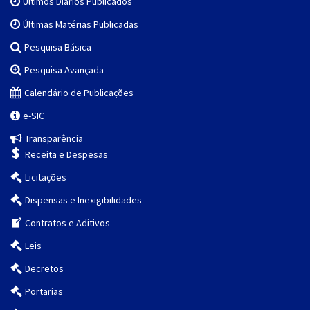
Últimos Diários Publicados
Últimas Matérias Publicadas
Pesquisa Básica
Pesquisa Avançada
Calendário de Publicações
e-SIC
Transparência
Receita e Despesas
Licitações
Dispensas e Inexigibilidades
Contratos e Aditivos
Leis
Decretos
Portarias