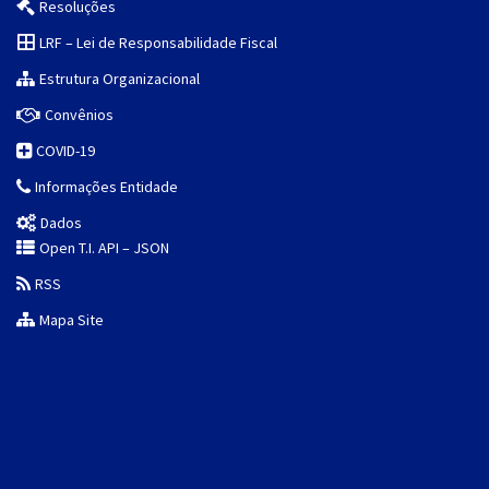
Resoluções
LRF – Lei de Responsabilidade Fiscal
Estrutura Organizacional
Convênios
COVID-19
Informações Entidade
Dados
Open T.I. API – JSON
RSS
Mapa Site