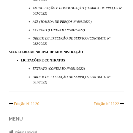
ADJUDICAÇÃO E HOMOLOGAÇÃO (TOMADA DE PREÇOS Nº
003/2022)
ATA (TOMADA DE PREÇOS Nº 003/2022)
EXTRATO (CONTRATO Nº 082/2022)
ORDEM DE EXECUÇÃO DE SERVIÇO (CONTRATO Nº
082/2022)
SECRETARIA MUNICIPAL DE ADMINISTRAÇÃO
LICITAÇÕES E CONTRATOS
EXTRATO (CONTRATO Nº 081/2022)
ORDEM DE EXECUÇÃO DE SERVIÇO (CONTRATO Nº
081/2022)
Post
Edição Nº 1120
Edição Nº 1122
navigation
MENU
Página Inicial