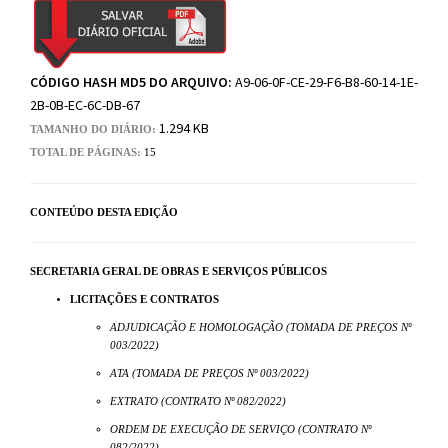
CÓDIGO HASH MD5 DO ARQUIVO:
A9-06-0F-CE-29-F6-B8-60-14-1E-
2B-0B-EC-6C-DB-67
1.294 KB
TAMANHO DO DIÁRIO:
TOTAL DE PÁGINAS:
15
CONTEÚDO DESTA EDIÇÃO
SECRETARIA GERAL DE OBRAS E SERVIÇOS PÚBLICOS
LICITAÇÕES E CONTRATOS
ADJUDICAÇÃO E HOMOLOGAÇÃO (TOMADA DE PREÇOS Nº
003/2022)
ATA (TOMADA DE PREÇOS Nº 003/2022)
EXTRATO (CONTRATO Nº 082/2022)
ORDEM DE EXECUÇÃO DE SERVIÇO (CONTRATO Nº
082/2022)