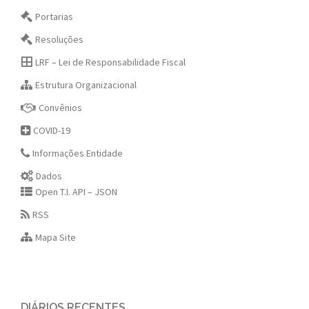
Portarias
Resoluções
LRF – Lei de Responsabilidade Fiscal
Estrutura Organizacional
Convênios
COVID-19
Informações Entidade
Dados
Open T.I. API – JSON
RSS
Mapa Site
DIÁRIOS RECENTES