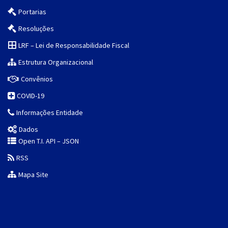
Portarias
Resoluções
LRF – Lei de Responsabilidade Fiscal
Estrutura Organizacional
Convênios
COVID-19
Informações Entidade
Dados
Open T.I. API – JSON
RSS
Mapa Site