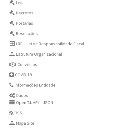
Leis
Decretos
Portarias
Resoluções
LRF – Lei de Responsabilidade Fiscal
Estrutura Organizacional
Convênios
COVID-19
Informações Entidade
Dados
Open T.I. API – JSON
RSS
Mapa Site