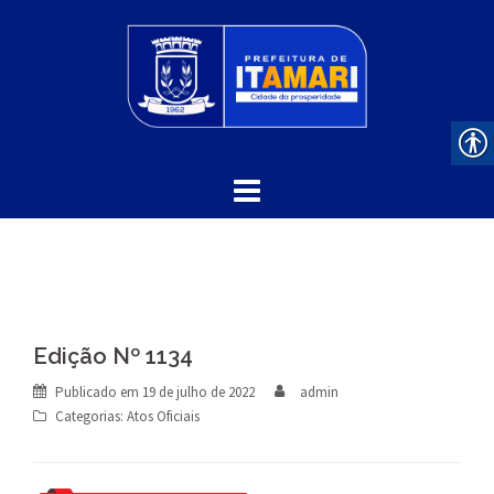
Skip
to
content
Edição Nº 1134
Publicado em
19 de julho de 2022
admin
Categorias:
Atos Oficiais