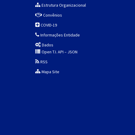
Estrutura Organizacional
Convênios
COVID-19
Informações Entidade
Dados
Open T.I. API – JSON
RSS
Mapa Site