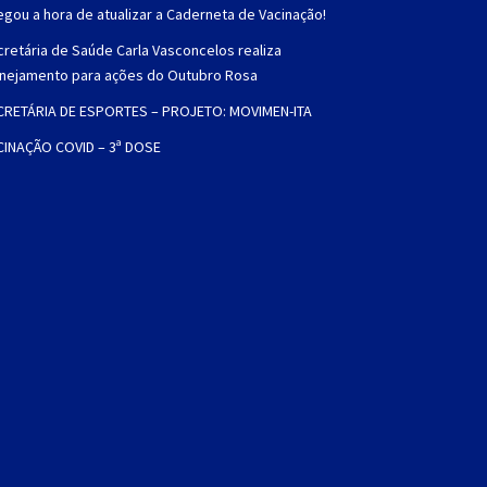
gou a hora de atualizar a Caderneta de Vacinação!
retária de Saúde Carla Vasconcelos realiza
anejamento para ações do Outubro Rosa
CRETÁRIA DE ESPORTES – PROJETO: MOVIMEN-ITA
CINAÇÃO COVID – 3ª DOSE