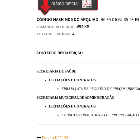
CÓDIGO HASH MD5 DO ARQUIVO:
B6-F5-D6-65-35-2F-E8
658 KB
TAMANHO DO DIÁRIO:
TOTAL DE PÁGINAS:
4
CONTEÚDO DESTA EDIÇÃO
SECRETARIA DE SAÚDE
LICITAÇÕES E CONTRATOS
ERRATA | ATA DE REGISTRO DE PREÇOS (PREGÃO
SECRETARIA MUNICIPAL DE ADMINISTRAÇÃO
LICITAÇÕES E CONTRATOS
EXTRATO (TERMO ADITIVO DE PRORROGAÇÃO DE
Edição Nº 1135