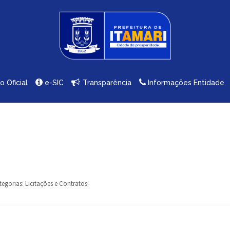
io Oficial
e-SIC
Transparência
Informações Entidade
tegorias:
Licitações e Contratos