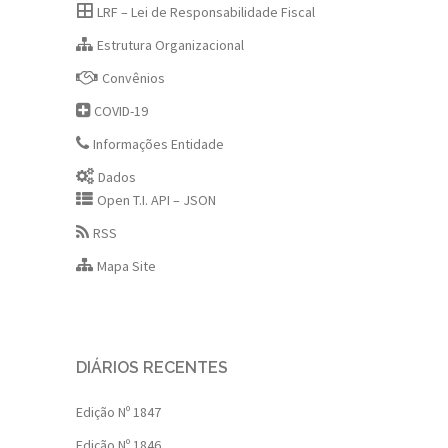
LRF – Lei de Responsabilidade Fiscal
Estrutura Organizacional
Convênios
COVID-19
Informações Entidade
Dados
Open T.I. API – JSON
RSS
Mapa Site
DIÁRIOS RECENTES
Edição Nº 1847
Edição Nº 1846