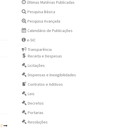
Últimas Matérias Publicadas
Pesquisa Básica
Pesquisa Avançada
Calendário de Publicações
e-SIC
Transparência
Receita e Despesas
Licitações
Dispensas e Inexigibilidades
Contratos e Aditivos
Leis
Decretos
Portarias
Resoluções
37