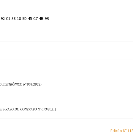
-92-C1-38-18-9D-45-C7-4B-9B
 ELETRÔNICO Nº 004/2022)
 PRAZO DO CONTRATO Nº 073/2021)
Edição Nº 11