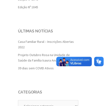
Edição Nº 1845
ÚLTIMAS NOTÍCIAS
Casa Familiar Rural – Inscrições Abertas
2022
Projeto Outubro Rosa na Unidade de
Saúde da Família Isaura Andrade
39 dias sem COVID Ativos
CATEGORIAS
Categorias