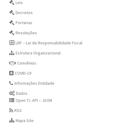
Leis
Decretos
Portarias
Resoluções
LRF – Lei de Responsabilidade Fiscal
Estrutura Organizacional
Convênios
COVID-19
Informações Entidade
Dados
Open T.I. API – JSON
RSS
Mapa Site