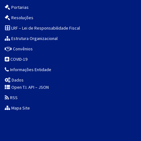
Portarias
Resoluções
LRF – Lei de Responsabilidade Fiscal
Estrutura Organizacional
Convênios
COVID-19
Informações Entidade
Dados
Open T.I. API – JSON
RSS
Mapa Site