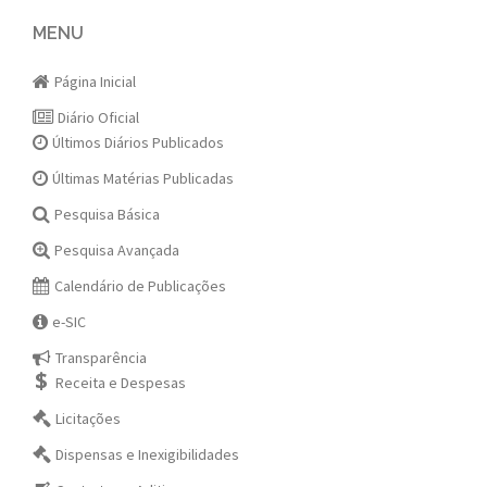
navigation
MENU
Página Inicial
Diário Oficial
Últimos Diários Publicados
Últimas Matérias Publicadas
Pesquisa Básica
Pesquisa Avançada
Calendário de Publicações
e-SIC
Transparência
Receita e Despesas
Licitações
Dispensas e Inexigibilidades