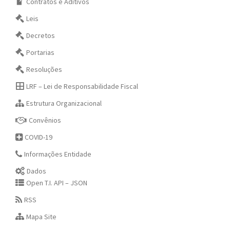
Contratos e Aditivos
Leis
Decretos
Portarias
Resoluções
LRF – Lei de Responsabilidade Fiscal
Estrutura Organizacional
Convênios
COVID-19
Informações Entidade
Dados
Open T.I. API – JSON
RSS
Mapa Site