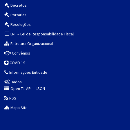
Decretos
Portarias
Resoluções
LRF – Lei de Responsabilidade Fiscal
Estrutura Organizacional
Convênios
COVID-19
Informações Entidade
Dados
Open T.I. API – JSON
RSS
Mapa Site