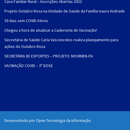
Casa Familiar Rural – Inscrições Abertas 2022
Projeto Outubro Rosa na Unidade de Saúde da Família Isaura Andrade
39 dias sem COVID Ativos
Chegou a hora de atualizar a Caderneta de Vacinação!
Secretária de Saúde Carla Vasconcelos realiza planejamento para
ações do Outubro Rosa
SECRETÁRIA DE ESPORTES – PROJETO: MOVIMEN-ITA
VACINAÇÃO COVID – 3ª DOSE
Desenvolvido por Open Tecnologia da Informação