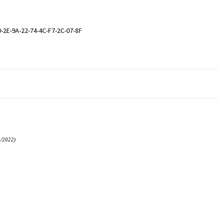
-2E-9A-22-74-4C-F7-2C-07-8F
/2022)