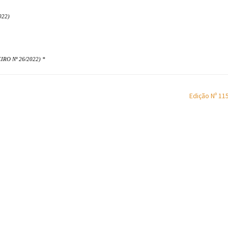
022)
O Nº 26/2022) *
Edição Nº 11