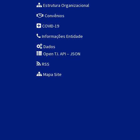
Estrutura Organizacional
Convênios
COVID-19
Informações Entidade
Dados
Open T.I. API – JSON
RSS
Mapa Site