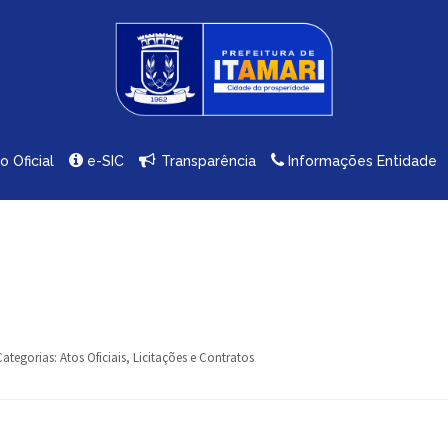
io Oficial
e-SIC
Transparência
Informações Entidade
Categorias:
Atos Oficiais
,
Licitações e Contratos