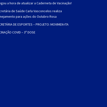
gou a hora de atualizar a Caderneta de Vacinação!
retária de Saúde Carla Vasconcelos realiza
anejamento para ações do Outubro Rosa
CRETÁRIA DE ESPORTES – PROJETO: MOVIMEN-ITA
CINAÇÃO COVID – 3ª DOSE