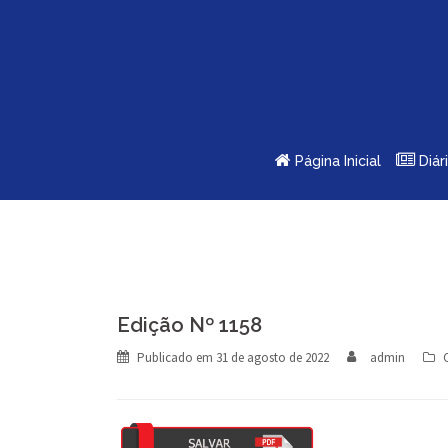
Skip
to
content
Página Inicial
Diár
Edição Nº 1158
Publicado em
31 de agosto de 2022
admin