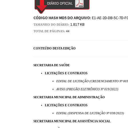
CÓDIGO HASH MD5 DO ARQUIVO:
E1-AE-2D-DB-5C-7D-F0
1.817 KB
TAMANHO DO DIÁRIO:
TOTAL DE PÁGINAS:
44
CONTEÚDO DESTA EDIÇÃO
SECRETARIA DE SAÚDE
LICITAÇÕES E CONTRATOS
EDITAL DE LICITAÇÃO (CREDENCIAMENTO Nº 003
AVISO (PREGÃO ELETRÔNICO Nº 019/2022)
SECRETARIA MUNICIPAL DE ADMINISTRAÇÃO
LICITAÇÕES E CONTRATOS
EDITAL (DISPENSA DE LICITAÇÃO Nº 038/2023)
SECRETARIA MUNICIPAL DE ASSISTÊNCIA SOCIAL