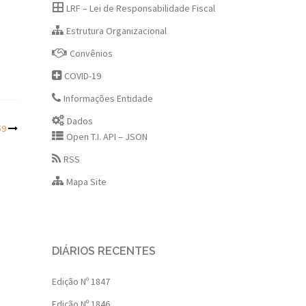
LRF – Lei de Responsabilidade Fiscal
Estrutura Organizacional
Convênios
COVID-19
Informações Entidade
Dados
59
Open T.I. API – JSON
RSS
Mapa Site
DIÁRIOS RECENTES
Edição Nº 1847
Edição Nº 1846