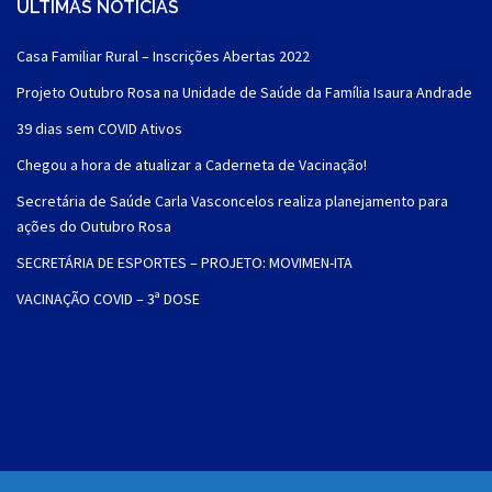
ÚLTIMAS NOTÍCIAS
Casa Familiar Rural – Inscrições Abertas 2022
Projeto Outubro Rosa na Unidade de Saúde da Família Isaura Andrade
39 dias sem COVID Ativos
Chegou a hora de atualizar a Caderneta de Vacinação!
Secretária de Saúde Carla Vasconcelos realiza planejamento para
ações do Outubro Rosa
SECRETÁRIA DE ESPORTES – PROJETO: MOVIMEN-ITA
VACINAÇÃO COVID – 3ª DOSE