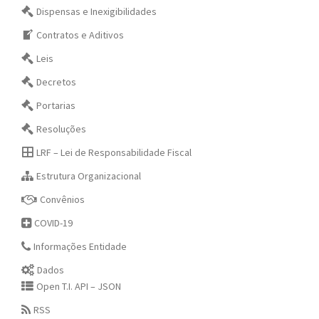
Dispensas e Inexigibilidades
Contratos e Aditivos
Leis
Decretos
Portarias
Resoluções
LRF – Lei de Responsabilidade Fiscal
Estrutura Organizacional
Convênios
COVID-19
Informações Entidade
Dados
Open T.I. API – JSON
RSS