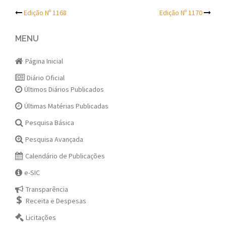
Post
Edição Nº 1168
Edição Nº 1170
navigation
MENU
Página Inicial
Diário Oficial
Últimos Diários Publicados
Últimas Matérias Publicadas
Pesquisa Básica
Pesquisa Avançada
Calendário de Publicações
e-SIC
Transparência
Receita e Despesas
Licitações