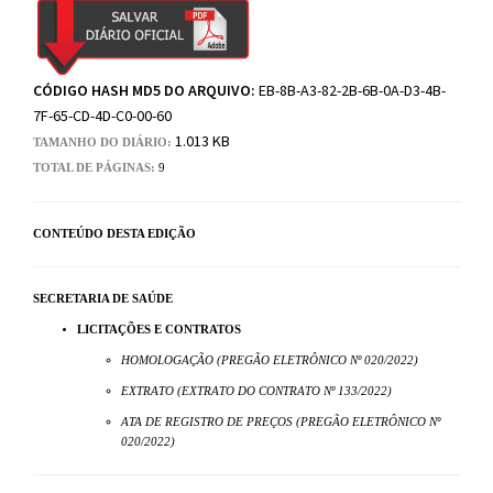
CÓDIGO HASH MD5 DO ARQUIVO:
EB-8B-A3-82-2B-6B-0A-D3-4B-
7F-65-CD-4D-C0-00-60
1.013 KB
TAMANHO DO DIÁRIO:
TOTAL DE PÁGINAS:
9
CONTEÚDO DESTA EDIÇÃO
SECRETARIA DE SAÚDE
LICITAÇÕES E CONTRATOS
HOMOLOGAÇÃO (PREGÃO ELETRÔNICO Nº 020/2022)
EXTRATO (EXTRATO DO CONTRATO Nº 133/2022)
ATA DE REGISTRO DE PREÇOS (PREGÃO ELETRÔNICO Nº
020/2022)