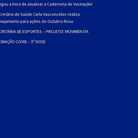
gou a hora de atualizar a Caderneta de Vacinação!
retária de Saúde Carla Vasconcelos realiza
anejamento para ações do Outubro Rosa
CRETÁRIA DE ESPORTES – PROJETO: MOVIMEN-ITA
CINAÇÃO COVID – 3ª DOSE