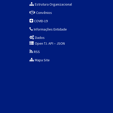
Estrutura Organizacional
Convênios
COVID-19
Informações Entidade
Dados
Open T.I. API – JSON
RSS
Mapa Site