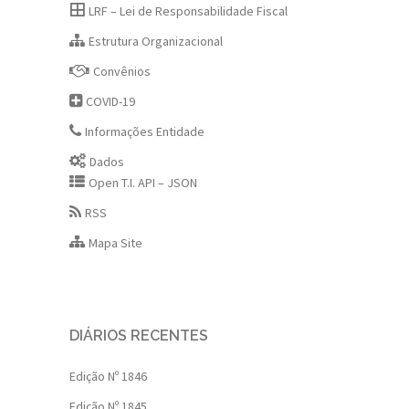
LRF – Lei de Responsabilidade Fiscal
Estrutura Organizacional
Convênios
COVID-19
Informações Entidade
Dados
Open T.I. API – JSON
RSS
Mapa Site
DIÁRIOS RECENTES
Edição Nº 1846
Edição Nº 1845