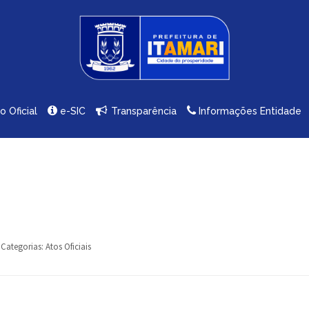
io Oficial
e-SIC
Transparência
Informações Entidade
Categorias:
Atos Oficiais