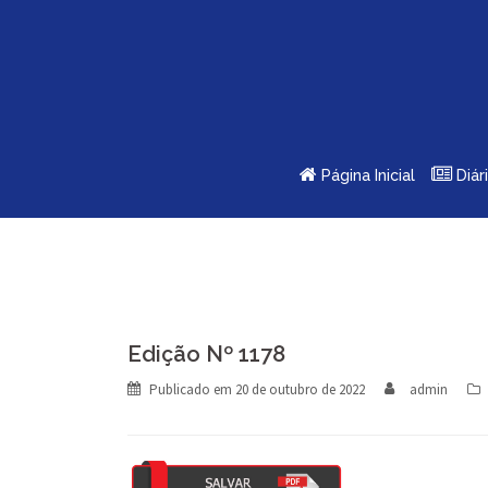
Skip
to
content
Página Inicial
Diár
Edição Nº 1178
Publicado em
20 de outubro de 2022
admin