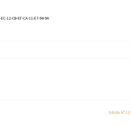
-EC-12-CB-EF-CA-11-E7-94-9A
Edição Nº 11