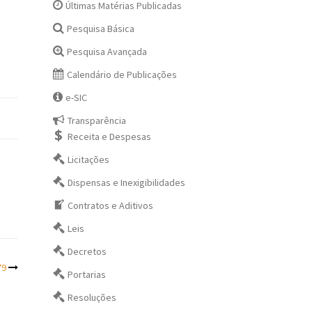
Últimas Matérias Publicadas
Pesquisa Básica
Pesquisa Avançada
Calendário de Publicações
e-SIC
Transparência
Receita e Despesas
Licitações
Dispensas e Inexigibilidades
Contratos e Aditivos
Leis
Decretos
79
Portarias
Resoluções