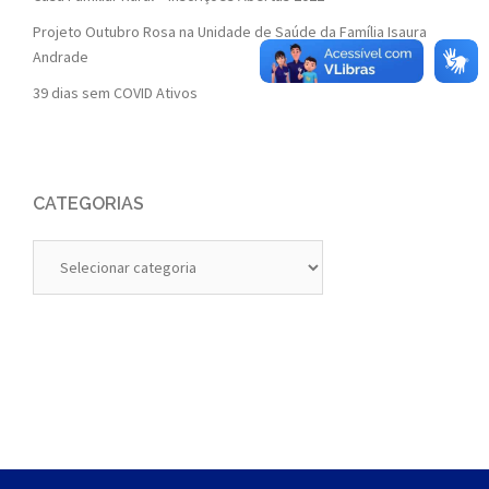
Projeto Outubro Rosa na Unidade de Saúde da Família Isaura
Andrade
39 dias sem COVID Ativos
CATEGORIAS
Categorias