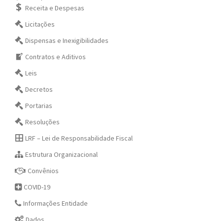
Receita e Despesas
Licitações
Dispensas e Inexigibilidades
Contratos e Aditivos
Leis
Decretos
Portarias
Resoluções
LRF – Lei de Responsabilidade Fiscal
Estrutura Organizacional
Convênios
COVID-19
Informações Entidade
Dados