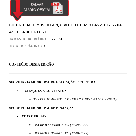
CÓDIGO HASH MD5 DO ARQUIVO:
B3-C1-3A-9D-4A-AB-37-55-84-
4A-E0-54-8F-B6-06-2C
1.228 KB
TAMANHO DO DIÁRIO:
TOTAL DE PÁGINAS:
15
CONTEÚDO DESTA EDIÇÃO
SECRETARIA MUNICIPAL DE EDUCAÇÃO E CULTURA
LICITAÇÕES E CONTRATOS
TERMO DE APOSTILAMENTO (CONTRATO Nº 100/2021)
SECRETARIA MUNICIPAL DE FINANÇAS
ATOS OFICIAIS
DECRETO FINANCEIRO (Nº 39/2022)
DECRETO FINANCEIRO (Nº 40/2022)