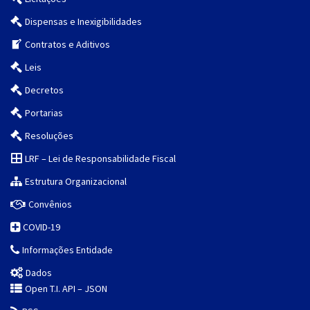
Dispensas e Inexigibilidades
Contratos e Aditivos
Leis
Decretos
Portarias
Resoluções
LRF – Lei de Responsabilidade Fiscal
Estrutura Organizacional
Convênios
COVID-19
Informações Entidade
Dados
Open T.I. API – JSON