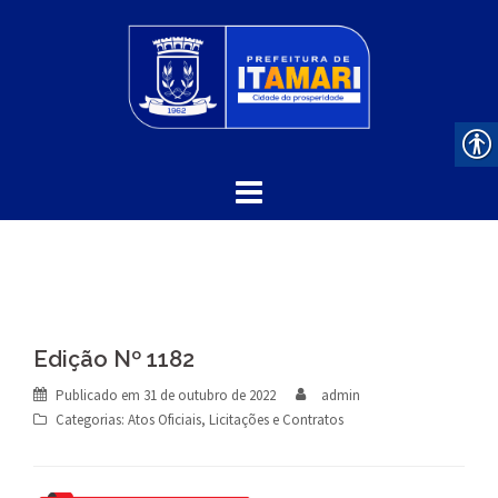
Skip
to
content
Edição Nº 1182
Publicado em
31 de outubro de 2022
admin
Categorias:
Atos Oficiais
,
Licitações e Contratos