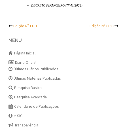
DECRETO FINANCEIRO (Nº 41/2022)
Post
Edição Nº 1181
Edição Nº 1183
navigation
MENU
Página Inicial
Diário Oficial
Últimos Diários Publicados
Últimas Matérias Publicadas
Pesquisa Básica
Pesquisa Avançada
Calendário de Publicações
e-SIC
Transparência