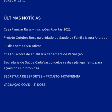
Edição Nº 1841
ÚLTIMAS NOTÍCIAS
Casa Familiar Rural – Inscrições Abertas 2022
Projeto Outubro Rosa na Unidade de Saúde da Família Isaura Andrade
39 dias sem COVID Ativos
Chegou a hora de atualizar a Caderneta de Vacinação!
Secretária de Saúde Carla Vasconcelos realiza planejamento para
ações do Outubro Rosa
SECRETÁRIA DE ESPORTES – PROJETO: MOVIMEN-ITA
VACINAÇÃO COVID – 3ª DOSE