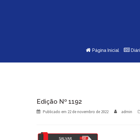
Skip
to
content
Página Inicial
Diár
Edição Nº 1192
Publicado em
22 de novembro de 2022
admin