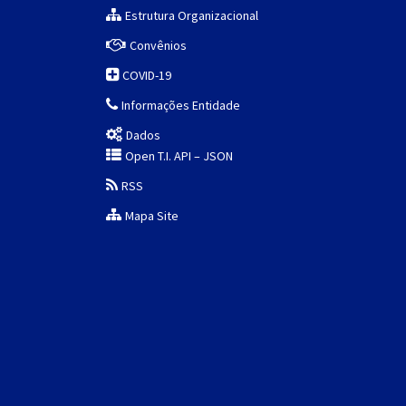
Estrutura Organizacional
Convênios
COVID-19
Informações Entidade
Dados
Open T.I. API – JSON
RSS
Mapa Site