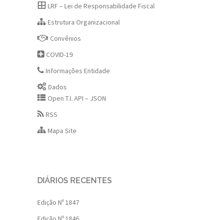
LRF – Lei de Responsabilidade Fiscal
Estrutura Organizacional
Convênios
COVID-19
Informações Entidade
Dados
Open T.I. API – JSON
RSS
Mapa Site
DIÁRIOS RECENTES
Edição Nº 1847
Edição Nº 1846