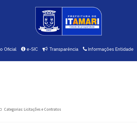
io Oficial
e-SIC
Transparência
Informações Entidade
Categorias:
Licitações e Contratos