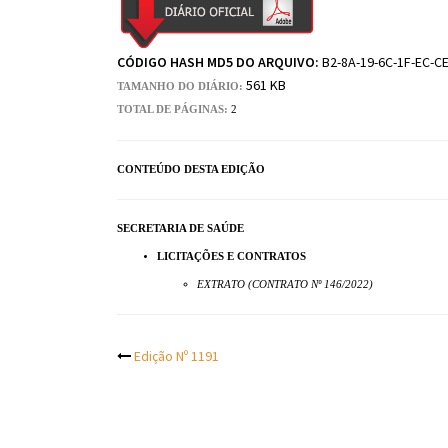
CÓDIGO HASH MD5 DO ARQUIVO:
B2-8A-19-6C-1F-EC-CE
561 KB
TAMANHO DO DIÁRIO:
TOTAL DE PÁGINAS:
2
CONTEÚDO DESTA EDIÇÃO
SECRETARIA DE SAÚDE
LICITAÇÕES E CONTRATOS
EXTRATO (CONTRATO Nº 146/2022)
Post
Edição Nº 1191
navigation