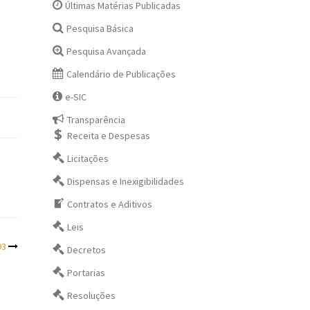
Últimas Matérias Publicadas
Pesquisa Básica
Pesquisa Avançada
Calendário de Publicações
e-SIC
Transparência
Receita e Despesas
Licitações
Dispensas e Inexigibilidades
Contratos e Aditivos
Leis
93
Decretos
Portarias
Resoluções