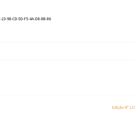
-23-98-CD-5D-F5-4A-D8-8B-86
Edição Nº 11