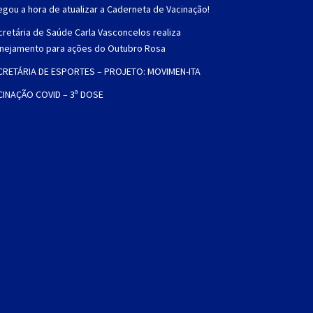
gou a hora de atualizar a Caderneta de Vacinação!
retária de Saúde Carla Vasconcelos realiza
anejamento para ações do Outubro Rosa
CRETÁRIA DE ESPORTES – PROJETO: MOVIMEN-ITA
CINAÇÃO COVID – 3ª DOSE