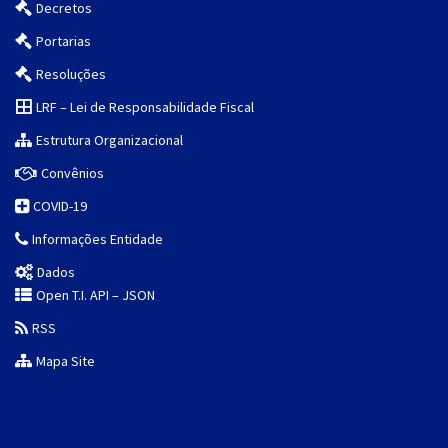
Decretos
Portarias
Resoluções
LRF – Lei de Responsabilidade Fiscal
Estrutura Organizacional
Convênios
COVID-19
Informações Entidade
Dados
Open T.I. API – JSON
RSS
Mapa Site