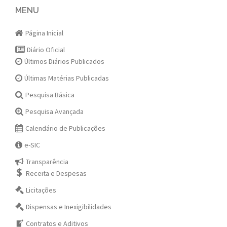
navigation
MENU
Página Inicial
Diário Oficial
Últimos Diários Publicados
Últimas Matérias Publicadas
Pesquisa Básica
Pesquisa Avançada
Calendário de Publicações
e-SIC
Transparência
Receita e Despesas
Licitações
Dispensas e Inexigibilidades
Contratos e Aditivos