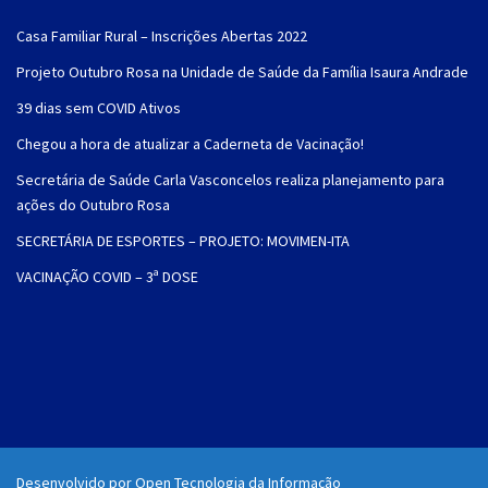
Casa Familiar Rural – Inscrições Abertas 2022
Projeto Outubro Rosa na Unidade de Saúde da Família Isaura Andrade
39 dias sem COVID Ativos
Chegou a hora de atualizar a Caderneta de Vacinação!
Secretária de Saúde Carla Vasconcelos realiza planejamento para
ações do Outubro Rosa
SECRETÁRIA DE ESPORTES – PROJETO: MOVIMEN-ITA
VACINAÇÃO COVID – 3ª DOSE
Desenvolvido por Open Tecnologia da Informação