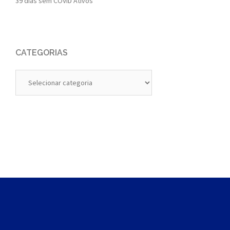
39 dias sem COVID Ativos
CATEGORIAS
Categorias