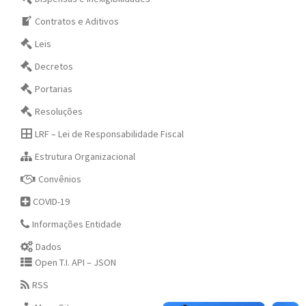
Contratos e Aditivos
Leis
Decretos
Portarias
Resoluções
LRF – Lei de Responsabilidade Fiscal
Estrutura Organizacional
Convênios
COVID-19
Informações Entidade
Dados
Open T.I. API – JSON
RSS