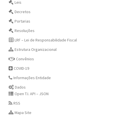
Leis
Decretos
Portarias
Resoluções
LRF – Lei de Responsabilidade Fiscal
Estrutura Organizacional
Convênios
COVID-19
Informações Entidade
Dados
Open T.I. API – JSON
RSS
Mapa Site