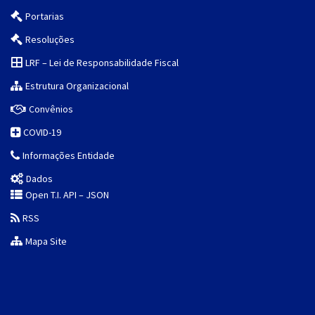
Portarias
Resoluções
LRF – Lei de Responsabilidade Fiscal
Estrutura Organizacional
Convênios
COVID-19
Informações Entidade
Dados
Open T.I. API – JSON
RSS
Mapa Site