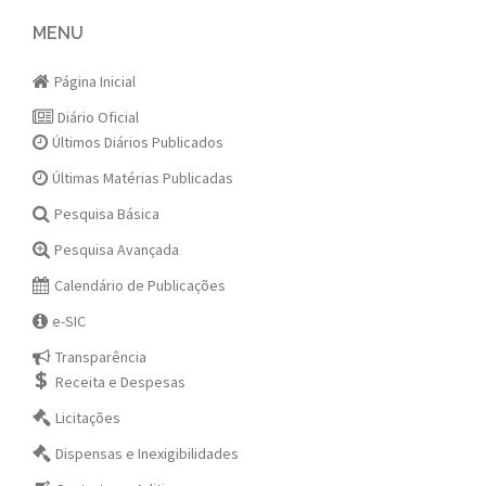
navigation
MENU
Página Inicial
Diário Oficial
Últimos Diários Publicados
Últimas Matérias Publicadas
Pesquisa Básica
Pesquisa Avançada
Calendário de Publicações
e-SIC
Transparência
Receita e Despesas
Licitações
Dispensas e Inexigibilidades