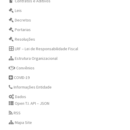
Contratos e Aditivos
Leis
Decretos
Portarias
Resoluções
LRF – Lei de Responsabilidade Fiscal
Estrutura Organizacional
Convênios
COVID-19
Informações Entidade
Dados
Open T.I. API – JSON
RSS
Mapa Site