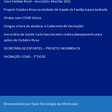
Casa Familiar Rural – Inscrições Abertas 2022
Projeto Outubro Rosa na Unidade de Saúde da Família Isaura Andrade
39 dias sem COVID Ativos
Chegou a hora de atualizar a Caderneta de Vacinação!
Secretária de Saúde Carla Vasconcelos realiza planejamento para
ações do Outubro Rosa
SECRETÁRIA DE ESPORTES – PROJETO: MOVIMEN-ITA
VACINAÇÃO COVID – 3ª DOSE
Desenvolvido por Open Tecnologia da Informação