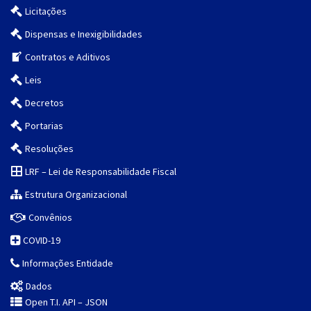
Licitações
Dispensas e Inexigibilidades
Contratos e Aditivos
Leis
Decretos
Portarias
Resoluções
LRF – Lei de Responsabilidade Fiscal
Estrutura Organizacional
Convênios
COVID-19
Informações Entidade
Dados
Open T.I. API – JSON