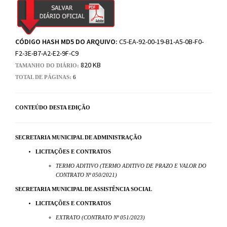
CÓDIGO HASH MD5 DO ARQUIVO:
C5-EA-92-00-19-B1-A5-0B-F0-
F2-3E-B7-A2-E2-9F-C9
820 KB
TAMANHO DO DIÁRIO:
TOTAL DE PÁGINAS:
6
CONTEÚDO DESTA EDIÇÃO
SECRETARIA MUNICIPAL DE ADMINISTRAÇÃO
LICITAÇÕES E CONTRATOS
TERMO ADITIVO (TERMO ADITIVO DE PRAZO E VALOR DO
CONTRATO Nº 050/2021)
SECRETARIA MUNICIPAL DE ASSISTÊNCIA SOCIAL
LICITAÇÕES E CONTRATOS
EXTRATO (CONTRATO Nº 051/2023)