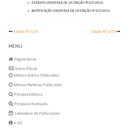
EXTRATO (DISPENSA DE LICITAÇÃO Nº 025/2023)
RATIFICAÇÃO (DISPENSA DE LICITAÇÃO Nº 025/2023)
Post
Edição Nº 1276
Edição Nº 1278
navigation
MENU
Página Inicial
Diário Oficial
Últimos Diários Publicados
Últimas Matérias Publicadas
Pesquisa Básica
Pesquisa Avançada
Calendário de Publicações
e-SIC