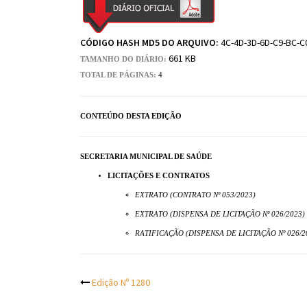
CÓDIGO HASH MD5 DO ARQUIVO:
4C-4D-3D-6D-C9-BC-C
661 KB
TAMANHO DO DIÁRIO:
TOTAL DE PÁGINAS:
4
CONTEÚDO DESTA EDIÇÃO
SECRETARIA MUNICIPAL DE SAÚDE
LICITAÇÕES E CONTRATOS
EXTRATO (CONTRATO Nº 053/2023)
EXTRATO (DISPENSA DE LICITAÇÃO Nº 026/2023)
RATIFICAÇÃO (DISPENSA DE LICITAÇÃO Nº 026/2
Post
Edição Nº 1280