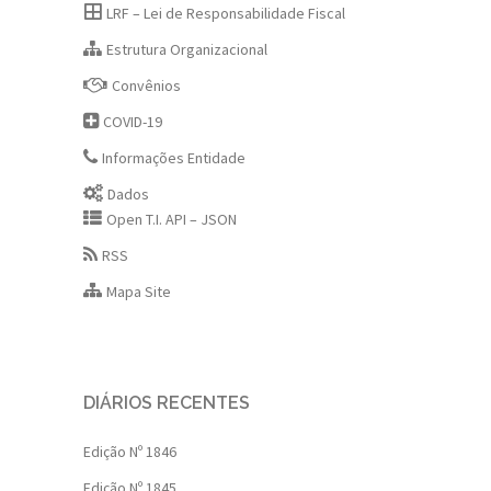
LRF – Lei de Responsabilidade Fiscal
Estrutura Organizacional
Convênios
COVID-19
Informações Entidade
Dados
Open T.I. API – JSON
RSS
Mapa Site
DIÁRIOS RECENTES
Edição Nº 1846
Edição Nº 1845