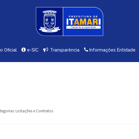
io Oficial
e-SIC
Transparência
Informações Entidade
tegorias:
Licitações e Contratos