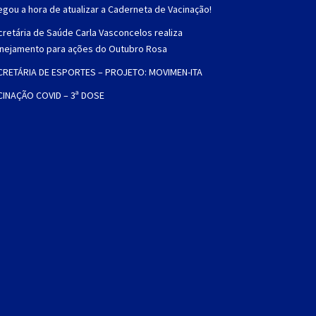
gou a hora de atualizar a Caderneta de Vacinação!
retária de Saúde Carla Vasconcelos realiza
anejamento para ações do Outubro Rosa
CRETÁRIA DE ESPORTES – PROJETO: MOVIMEN-ITA
CINAÇÃO COVID – 3ª DOSE