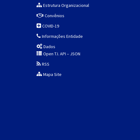
Estrutura Organizacional
Convênios
COVID-19
Informações Entidade
Dados
Open T.I. API – JSON
RSS
Mapa Site