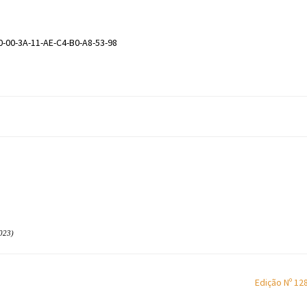
0-00-3A-11-AE-C4-B0-A8-53-98
023)
Edição Nº 12