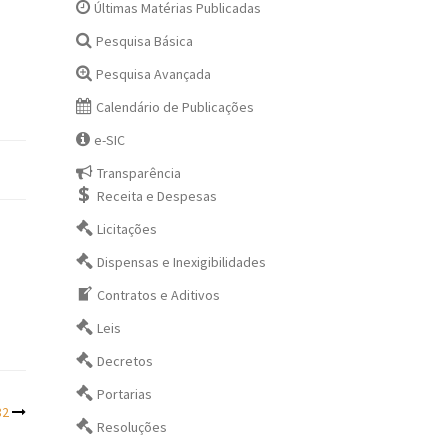
Últimas Matérias Publicadas
Pesquisa Básica
Pesquisa Avançada
Calendário de Publicações
e-SIC
Transparência
Receita e Despesas
Licitações
Dispensas e Inexigibilidades
Contratos e Aditivos
Leis
Decretos
Portarias
82
Resoluções