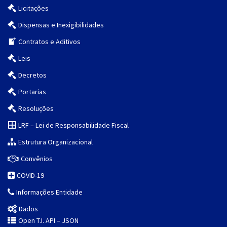
Licitações
Dispensas e Inexigibilidades
Contratos e Aditivos
Leis
Decretos
Portarias
Resoluções
LRF – Lei de Responsabilidade Fiscal
Estrutura Organizacional
Convênios
COVID-19
Informações Entidade
Dados
Open T.I. API – JSON