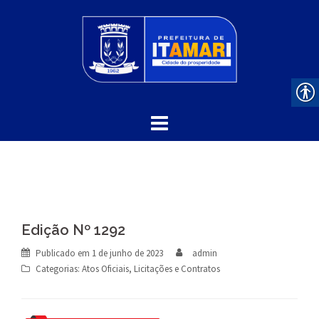
Skip
to
content
Edição Nº 1292
Publicado em
1 de junho de 2023
admin
Categorias:
Atos Oficiais
,
Licitações e Contratos