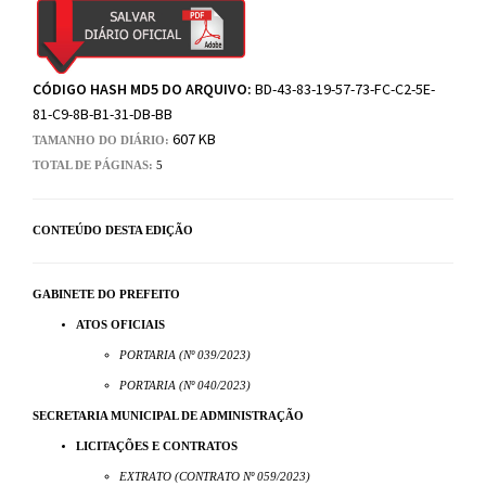
CÓDIGO HASH MD5 DO ARQUIVO:
BD-43-83-19-57-73-FC-C2-5E-
81-C9-8B-B1-31-DB-BB
607 KB
TAMANHO DO DIÁRIO:
TOTAL DE PÁGINAS:
5
CONTEÚDO DESTA EDIÇÃO
GABINETE DO PREFEITO
ATOS OFICIAIS
PORTARIA (Nº 039/2023)
PORTARIA (Nº 040/2023)
SECRETARIA MUNICIPAL DE ADMINISTRAÇÃO
LICITAÇÕES E CONTRATOS
EXTRATO (CONTRATO Nº 059/2023)