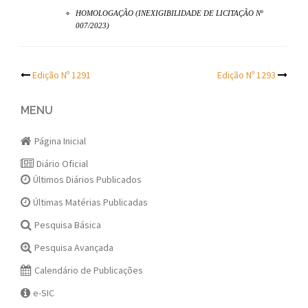
HOMOLOGAÇÃO (INEXIGIBILIDADE DE LICITAÇÃO Nº
007/2023)
Post
Edição Nº 1291
Edição Nº 1293
navigation
MENU
Página Inicial
Diário Oficial
Últimos Diários Publicados
Últimas Matérias Publicadas
Pesquisa Básica
Pesquisa Avançada
Calendário de Publicações
e-SIC