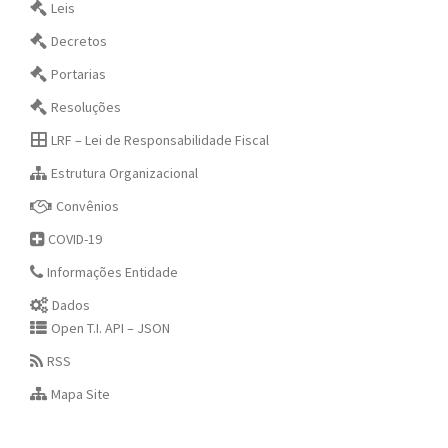
Leis
Decretos
Portarias
Resoluções
LRF – Lei de Responsabilidade Fiscal
Estrutura Organizacional
Convênios
COVID-19
Informações Entidade
Dados
Open T.I. API – JSON
RSS
Mapa Site