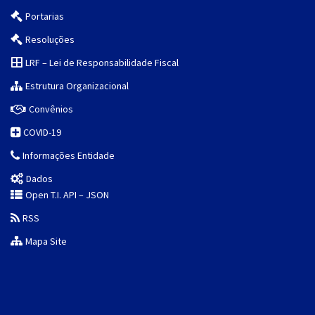
Portarias
Resoluções
LRF – Lei de Responsabilidade Fiscal
Estrutura Organizacional
Convênios
COVID-19
Informações Entidade
Dados
Open T.I. API – JSON
RSS
Mapa Site