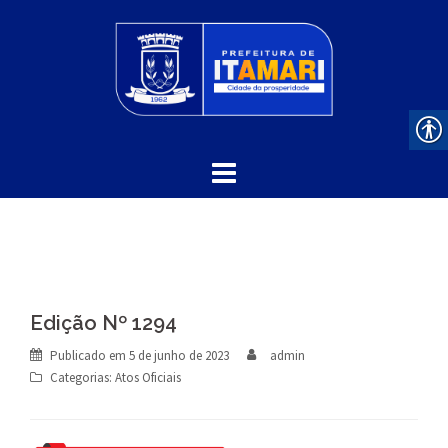
Skip
to
content
Edição Nº 1294
Publicado em
5 de junho de 2023
admin
Categorias:
Atos Oficiais