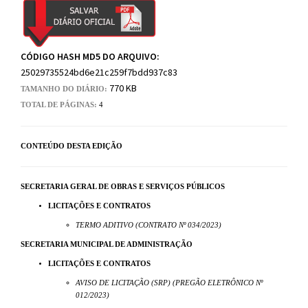
CÓDIGO HASH MD5 DO ARQUIVO:
25029735524bd6e21c259f7bdd937c83
770 KB
TAMANHO DO DIÁRIO:
TOTAL DE PÁGINAS:
4
CONTEÚDO DESTA EDIÇÃO
SECRETARIA GERAL DE OBRAS E SERVIÇOS PÚBLICOS
LICITAÇÕES E CONTRATOS
TERMO ADITIVO (CONTRATO Nº 034/2023)
SECRETARIA MUNICIPAL DE ADMINISTRAÇÃO
LICITAÇÕES E CONTRATOS
AVISO DE LICITAÇÃO (SRP) (PREGÃO ELETRÔNICO Nº
012/2023)