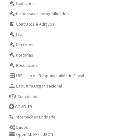
Licitações
Dispensas e Inexigibilidades
Contratos e Aditivos
Leis
Decretos
Portarias
Resoluções
LRF – Lei de Responsabilidade Fiscal
Estrutura Organizacional
Convênios
COVID-19
Informações Entidade
Dados
Open T.I. API – JSON