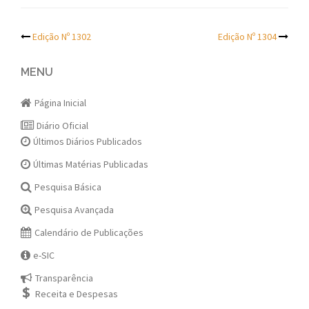
Post
Edição Nº 1302
Edição Nº 1304
navigation
MENU
Página Inicial
Diário Oficial
Últimos Diários Publicados
Últimas Matérias Publicadas
Pesquisa Básica
Pesquisa Avançada
Calendário de Publicações
e-SIC
Transparência
Receita e Despesas