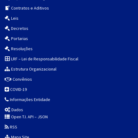
Contratos e Aditivos
Leis
Decretos
Portarias
Resoluções
LRF – Lei de Responsabilidade Fiscal
Estrutura Organizacional
Convênios
COVID-19
Informações Entidade
Dados
Open T.I. API – JSON
RSS
Mapa Site