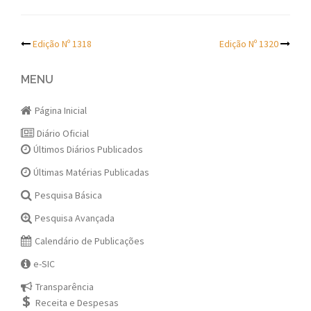
Post
Edição Nº 1318
Edição Nº 1320
navigation
MENU
Página Inicial
Diário Oficial
Últimos Diários Publicados
Últimas Matérias Publicadas
Pesquisa Básica
Pesquisa Avançada
Calendário de Publicações
e-SIC
Transparência
Receita e Despesas