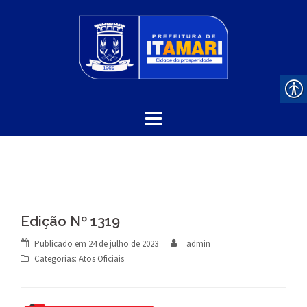
Skip
to
content
Edição Nº 1319
Publicado em
24 de julho de 2023
admin
Categorias:
Atos Oficiais