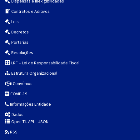
Dispensas e Inexigibilidades
Contratos e Aditivos
Leis
Decretos
Portarias
Resoluções
LRF – Lei de Responsabilidade Fiscal
Estrutura Organizacional
Convênios
COVID-19
Informações Entidade
Dados
Open T.I. API – JSON
RSS