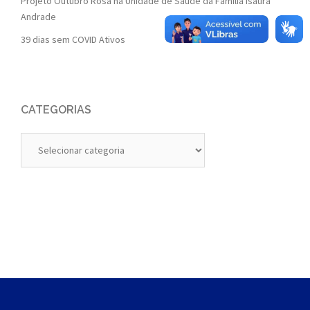
Projeto Outubro Rosa na Unidade de Saúde da Família Isaura
Andrade
39 dias sem COVID Ativos
CATEGORIAS
Categorias