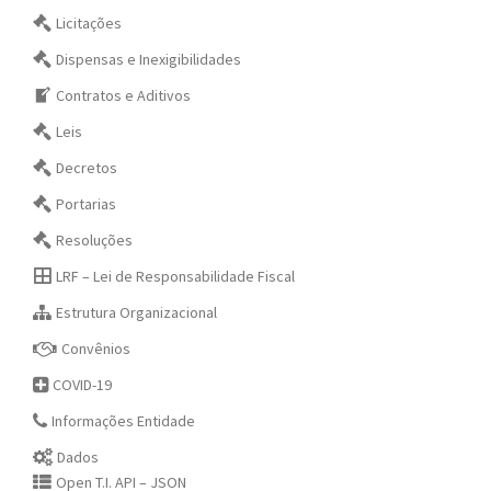
Licitações
Dispensas e Inexigibilidades
Contratos e Aditivos
Leis
Decretos
Portarias
Resoluções
LRF – Lei de Responsabilidade Fiscal
Estrutura Organizacional
Convênios
COVID-19
Informações Entidade
Dados
Open T.I. API – JSON