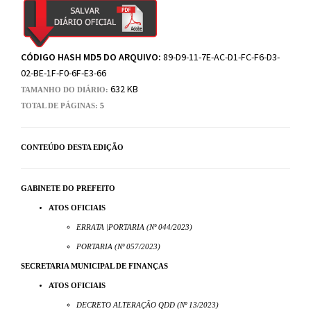
CÓDIGO HASH MD5 DO ARQUIVO:
89-D9-11-7E-AC-D1-FC-F6-D3-
02-BE-1F-F0-6F-E3-66
632 KB
TAMANHO DO DIÁRIO:
TOTAL DE PÁGINAS:
5
CONTEÚDO DESTA EDIÇÃO
GABINETE DO PREFEITO
ATOS OFICIAIS
ERRATA |PORTARIA (Nº 044/2023)
PORTARIA (Nº 057/2023)
SECRETARIA MUNICIPAL DE FINANÇAS
ATOS OFICIAIS
DECRETO ALTERAÇÃO QDD (Nº 13/2023)